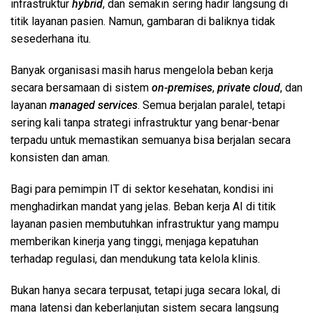
infrastruktur
hybrid
, dan semakin sering hadir langsung di
titik layanan pasien. Namun, gambaran di baliknya tidak
sesederhana itu.
Banyak organisasi masih harus mengelola beban kerja
secara bersamaan di sistem
on-premises
,
private cloud
, dan
layanan
managed services
. Semua berjalan paralel, tetapi
sering kali tanpa strategi infrastruktur yang benar-benar
terpadu untuk memastikan semuanya bisa berjalan secara
konsisten dan aman.
Bagi para pemimpin IT di sektor kesehatan, kondisi ini
menghadirkan mandat yang jelas. Beban kerja AI di titik
layanan pasien membutuhkan infrastruktur yang mampu
memberikan kinerja yang tinggi, menjaga kepatuhan
terhadap regulasi, dan mendukung tata kelola klinis.
Bukan hanya secara terpusat, tetapi juga secara lokal, di
mana latensi dan keberlanjutan sistem secara langsung