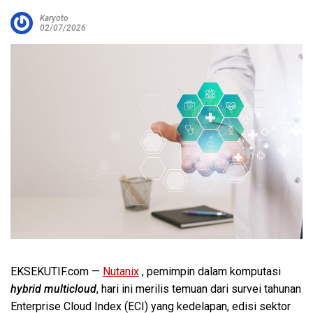
Karyoto
02/07/2026
EKSEKUTIF.com —
Nutanix
, pemimpin dalam komputasi
hybrid multicloud
, hari ini merilis temuan dari survei tahunan
Enterprise Cloud Index (ECI) yang kedelapan, edisi sektor