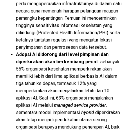
perlu mengoperasikan infrastrukturnya di dalam satu
negara guna memenuhi harapan pelanggan maupun
pemangku kepentingan. Temuan ini mencerminkan
tingginya sensitivitas informasi kesehatan yang
dilindungi (Protected Health Information/PHI) serta
ketatnya tuntutan regulasi yang mengatur lokasi
penyimpanan dan pemrosesan data tersebut.
Adopsi AI didorong dari level pimpinan dan
diperkirakan akan berkembang pesat:
sebanyak
55% organisasi kesehatan memperkirakan akan
memiliki lebih dari lima aplikasi berbasis AI dalam
tiga tahun ke depan, termasuk 12% yang
memperkirakan akan menjalankan lebih dari 10
aplikasi AI. Saat ini, 63% organisasi menjalankan
aplikasi AI melalui
managed service provider
,
sementara model implementasi
hybrid
diperkirakan
akan tetap menjadi pendekatan utama seiring
organisasi berupaya mendukung penerapan AI, baik