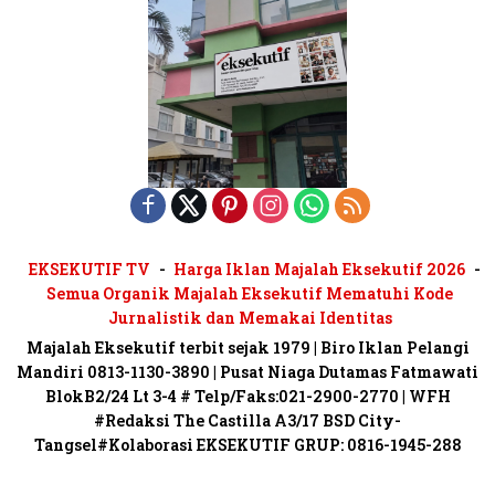
EKSEKUTIF TV
Harga Iklan Majalah Eksekutif 2026
Semua Organik Majalah Eksekutif Mematuhi Kode
Jurnalistik dan Memakai Identitas
Majalah Eksekutif terbit sejak 1979 | Biro Iklan Pelangi
Mandiri 0813-1130-3890 | Pusat Niaga Dutamas Fatmawati
BlokB2/24 Lt 3-4 # Telp/Faks:021-2900-2770 | WFH
#Redaksi The Castilla A3/17 BSD City-
Tangsel#Kolaborasi EKSEKUTIF GRUP: 0816-1945-288