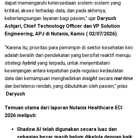
dapat memengaruhi ketersediaan sistem-sistem yang
kritikal, akses terhadap data, dan pada akhirnya,
keberlangsungan layanan bagi pasien,” ujar
Daryush
Ashjari, Chief Technology Officer dan VP Solution
Engineering, APJ di Nutanix, Kamis ( 02/07/2026).
“Karena itu, prioritas para pemimpin di sektor kesehatan kini
adalah beralih dari pendekatan yang bersifat reaktif menuju
strategi
hybrid
yang terpadu, untuk menjembatani
kesenjangan antara kepatuhan pada regulasi kedaulatan
data dan kemampuan menghadirkan
insight
secara
real-time
dan berlatensi rendah, yang dibutuhkan oleh pasien,” jelas
Daryush
Temuan utama dari laporan Nutanix Healthcare ECI
2026 meliputi:
Shadow AI telah digunakan secara luas dan
sebagian besar masih belum dikelola dengan baik: