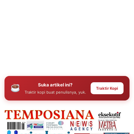
Suka artikel ini?
Traktir Kopi
Traktir kopi buat penulisnya, yuk.