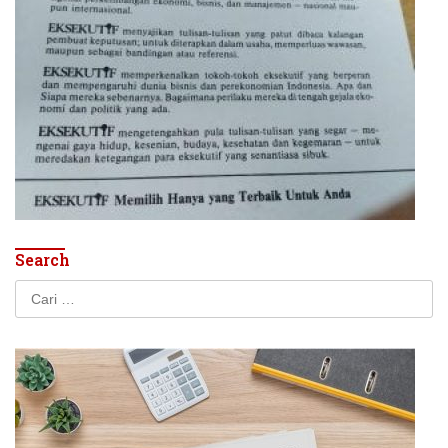
Search
Cari
untuk: