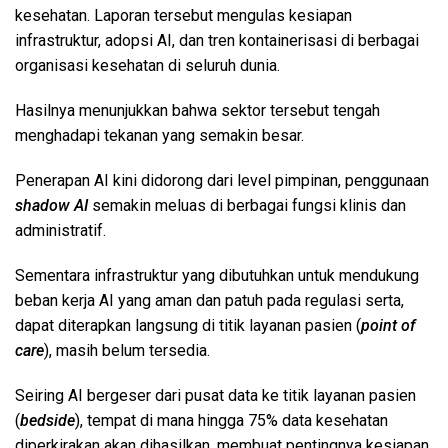
kesehatan. Laporan tersebut mengulas kesiapan
infrastruktur, adopsi AI, dan tren kontainerisasi di berbagai
organisasi kesehatan di seluruh dunia.
Hasilnya menunjukkan bahwa sektor tersebut tengah
menghadapi tekanan yang semakin besar.
Penerapan AI kini didorong dari level pimpinan, penggunaan
shadow AI
semakin meluas di berbagai fungsi klinis dan
administratif.
Sementara infrastruktur yang dibutuhkan untuk mendukung
beban kerja AI yang aman dan patuh pada regulasi serta,
dapat diterapkan langsung di titik layanan pasien (
point of
care
), masih belum tersedia.
Seiring AI bergeser dari pusat data ke titik layanan pasien
(
bedside
), tempat di mana hingga 75% data kesehatan
diperkirakan akan dihasilkan, membuat pentingnya kesiapan