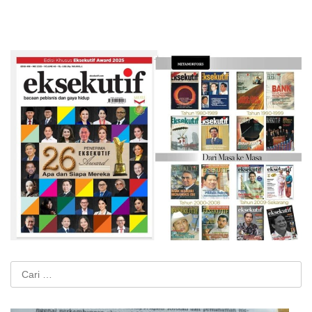
Cari
untuk: