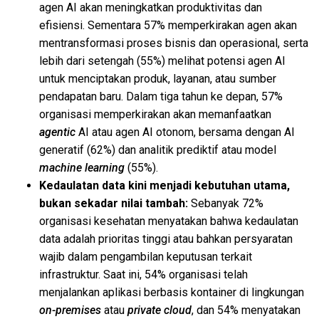
agen AI akan meningkatkan produktivitas dan
efisiensi. Sementara 57% memperkirakan agen akan
mentransformasi proses bisnis dan operasional, serta
lebih dari setengah (55%) melihat potensi agen AI
untuk menciptakan produk, layanan, atau sumber
pendapatan baru. Dalam tiga tahun ke depan, 57%
organisasi memperkirakan akan memanfaatkan
agentic
AI atau agen AI otonom, bersama dengan AI
generatif (62%) dan analitik prediktif atau model
machine learning
(55%).
Kedaulatan data kini menjadi kebutuhan utama,
bukan sekadar nilai tambah:
Sebanyak 72%
organisasi kesehatan menyatakan bahwa kedaulatan
data adalah prioritas tinggi atau bahkan persyaratan
wajib dalam pengambilan keputusan terkait
infrastruktur. Saat ini, 54% organisasi telah
menjalankan aplikasi berbasis kontainer di lingkungan
on-premises
atau
private cloud
, dan 54% menyatakan