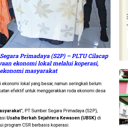
Segara Primadaya (S2P) – PLTU Cilacap
an ekonomi lokal melalui koperasi,
 ekonomi masyarakat
i ekonomi lokal yang besar, namun seringkali belum
ekatan efektif untuk menggerakkan roda ekonomi desa
asyarakat
”, PT Sumber Segara Primadaya (S2P),
rasi
Usaha Berkah Sejahtera Kewasen (UBSK)
di
ui program CSR berbasis koperasi.