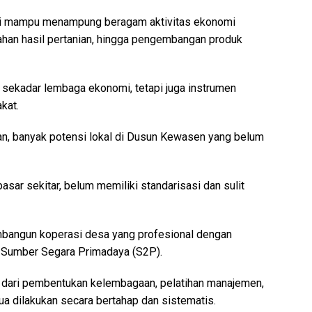
asi mampu menampung beragam aktivitas ekonomi
lahan hasil pertanian, hingga pengembangan produk
 sekadar lembaga ekonomi, tetapi juga instrumen
kat.
n, banyak potensi lokal di Dusun Kewasen yang belum
sar sekitar, belum memiliki standarisasi dan sulit
membangun koperasi desa yang profesional dengan
 Sumber Segara Primadaya (S2P).
i dari pembentukan kelembagaan, pelatihan manajemen,
a dilakukan secara bertahap dan sistematis.