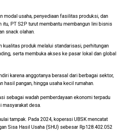
modal usaha, penyediaan fasilitas produksi, dan
in itu, PT S2P turut membantu membangun lini bisnis
dan snack olahan.
 kualitas produk melalui standarisasi, perhitungan
nding, serta membuka akses ke pasar lokal dan global
iri karena anggotanya berasal dari berbagai sektor,
an hasil pangan, hingga usaha kecil rumahan.
rasi sebagai wadah pemberdayaan ekonomi terpadu
i masyarakat desa.
 mulai tampak. Pada 2024, koperasi UBSK mencatat
an Sisa Hasil Usaha (SHU) sebesar Rp128.402.052