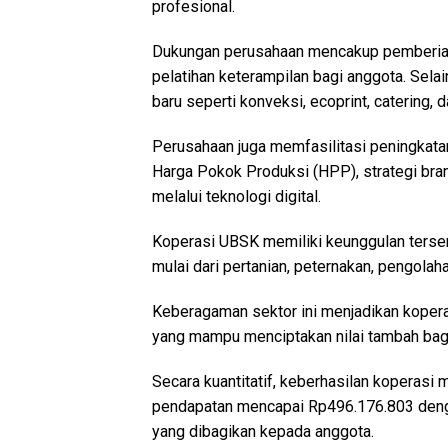
profesional.
Dukungan perusahaan mencakup pemberian 
pelatihan keterampilan bagi anggota. Sela
baru seperti konveksi, ecoprint, catering, 
Perusahaan juga memfasilitasi peningkatan
Harga Pokok Produksi (HPP), strategi bra
melalui teknologi digital.
Koperasi UBSK memiliki keunggulan tersend
mulai dari pertanian, peternakan, pengolah
Keberagaman sektor ini menjadikan kope
yang mampu menciptakan nilai tambah bag
Secara kuantitatif, keberhasilan koperasi
pendapatan mencapai Rp496.176.803 deng
yang dibagikan kepada anggota.