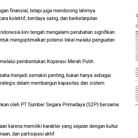
n finansial, tetapi juga mendorong lahirnya
a kolektif, berdaya saing, dan berkelanjutan.
donesia kini tengah mengalami perubahan signifikan.
untuk mengoptimalkan potensi lokal melalui penguatan
 melalui pembentukan Koperasi Merah Putih.
usaha menjadi semakin penting, bukan hanya sebagai
 strategis dalam membangun kapasitas dan sistem
alankan oleh PT Sumber Segara Primadaya (S2P) bersama
an karena memiliki karakter yang sejalan dengan kultur
an, dan partisipasi aktif.