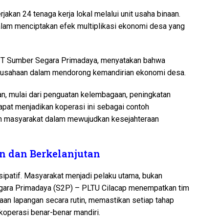
jakan 24 tenaga kerja lokal melalui unit usaha binaan.
alam menciptakan efek multiplikasi ekonomi desa yang
T Sumber Segara Primadaya, menyatakan bahwa
erusahaan dalam mendorong kemandirian ekonomi desa.
an, mulai dari penguatan kelembagaan, peningkatan
pat menjadikan koperasi ini sebagai contoh
an masyarakat dalam mewujudkan kesejahteraan
n dan Berkelanjutan
sipatif. Masyarakat menjadi pelaku utama, bukan
gara Primadaya (S2P) – PLTU Cilacap menempatkan tim
n lapangan secara rutin, memastikan setiap tahap
koperasi benar-benar mandiri.