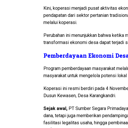
Kini, koperasi menjadi pusat aktivitas ek
pendapatan dari sektor pertanian tradisio
melalui koperasi.
Perubahan ini menunjukkan bahwa ketika ma
transformasi ekonomi desa dapat terjadi s
Pemberdayaan Ekonomi Desa
Program pemberdayaan masyarakat melalui 
masyarakat untuk mengelola potensi lokal
Koperasi ini resmi berdiri pada 4 Novembe
Dusun Kewasen, Desa Karangkandri.
Sejak awal,
PT Sumber Segara Primaday
dana, tetapi juga memberikan pendamping
fasilitasi legalitas usaha, hingga pembina