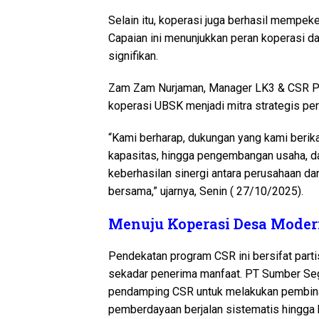
Selain itu, koperasi juga berhasil mempeker
Capaian ini menunjukkan peran koperasi d
signifikan.
Zam Zam Nurjaman, Manager LK3 & CSR P
koperasi UBSK menjadi mitra strategis p
“Kami berharap, dukungan yang kami berik
kapasitas, hingga pengembangan usaha, da
keberhasilan sinergi antara perusahaan d
bersama,” ujarnya, Senin ( 27/10/2025).
Menuju Koperasi Desa Moder
Pendekatan program CSR ini bersifat parti
sekadar penerima manfaat. PT Sumber Se
pendamping CSR untuk melakukan pembinaa
pemberdayaan berjalan sistematis hingga 