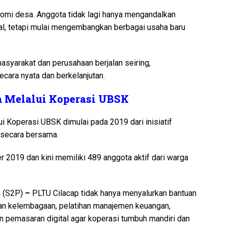
onomi desa. Anggota tidak lagi hanya mengandalkan
nal, tetapi mulai mengembangkan berbagai usaha baru
syarakat dan perusahaan berjalan seiring,
ecara nyata dan berkelanjutan.
 Melalui Koperasi UBSK
Koperasi UBSK dimulai pada 2019 dari inisiatif
 secara bersama.
r 2019 dan kini memiliki 489 anggota aktif dari warga
a (S2P)
–
PLTU Cilacap tidak hanya menyalurkan bantuan
an kelembagaan, pelatihan manajemen keuangan,
an pemasaran digital agar koperasi tumbuh mandiri dan