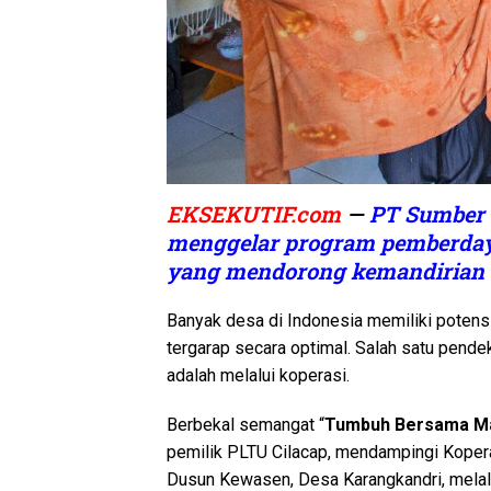
EKSEKUTIF.com
—
PT Sumber 
menggelar program pemberdaya
yang mendorong kemandirian
Banyak desa di Indonesia memiliki potens
tergarap secara optimal. Salah satu pend
adalah melalui koperasi.
Berbekal semangat “
Tumbuh Bersama M
pemilik PLTU Cilacap, mendampingi Kope
Dusun Kewasen, Desa Karangkandri, melal