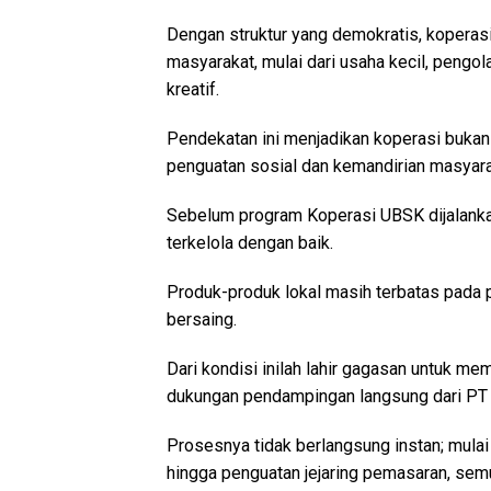
Dengan struktur yang demokratis, koper
masyarakat, mulai dari usaha kecil, pengo
kreatif.
Pendekatan ini menjadikan koperasi bukan
penguatan sosial dan kemandirian masyara
Sebelum program Koperasi UBSK dijalanka
terkelola dengan baik.
Produk-produk lokal masih terbatas pada pa
bersaing.
Dari kondisi inilah lahir gagasan untuk 
dukungan pendampingan langsung dari PT
Prosesnya tidak berlangsung instan; mula
hingga penguatan jejaring pemasaran, semu