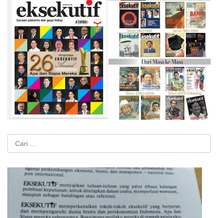
Cari
untuk: