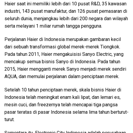
Haier saat ini memiliki lebih dari 10 pusat R&D, 35 kawasan
industri, 143 pusat manufaktur, dan 126 pusat pemasaran di
seluruh dunia, menjangkau lebih dari 200 negara dan wilayah
serta melayani 1 miliar rumah tangga pengguna.
Perjalanan Haier di Indonesia merupakan gambaran kecil
dari sebuah transformasi global merek-merek Tiongkok.
Pada tahun 2011, Haier mengakuisisi Sanyo Electric, yang
mencakup semua bisnis Sanyo di Indonesia. Pada tahun
2015, Haier mengganti merek Sanyo menjadi merek sendiri
AQUA, dan memulai perjalanan dalam penciptaan merek.
Setelah 10 tahun penciptaan merek, skala bisnis Haier di
Indonesia telah meningkat enam kali lipat, dan lemari es,
mesin cuci, dan freezernya telah mencapai tiga pangsa
pasar teratas di pasar Indonesia selama lima tahun berturut-
turut.
Sementara itu, Electronic City Indonesia adalah perusahaan