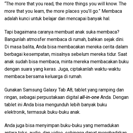
“The more that you read, the more things you will know. The
more that you learn, the more places you’ll go.” Membaca
adalah kunci untuk belajar dan mencapai banyak hal.
Tapi bagaimana caranya membuat anak suka membaca?
Bangunlah atmosfer membaca di rumah, bahkan sejak dini.
Di masa balita, Anda bisa membacakan mereka cerita dalam
berbagai kesempatan, misalnya sebelum mereka tidur. Saat
anak sudah bisa membaca, minta mereka membacakan buku
dengan suara yang keras. Juga, ciptakanlah waktu-waktu
membaca bersama keluarga di rumah.
Gunakan Samsung Galaxy Tab A8, tablet yang ramping dan
ringan, sebagai perpustakaan digital
all-in-one
Anda. Dengan
tablet ini Anda bisa mengunduh lebih banyak buku
elektronik, termasuk buku-buku anak.
Anda juga bisa menyimpan buku-buku yang memadukan
antara teks, audio, dan video, sehingga dapat menghadirkan