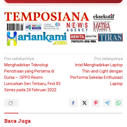
Navigasi
Pos sebelumnya
Pos selanjutnya
Menghadirkan Teknologi
Intel Menghadirkan Laptop
pos
Pencitraan yang Pertama di
Thin-and-Light dengan
Dunia – OPPO Resmi
Performa Sekelas Enthusiast
Luncurkan Seri Terbaru, Find X5
Laptop
Series pada 24 Februari 2022
Baca Juga