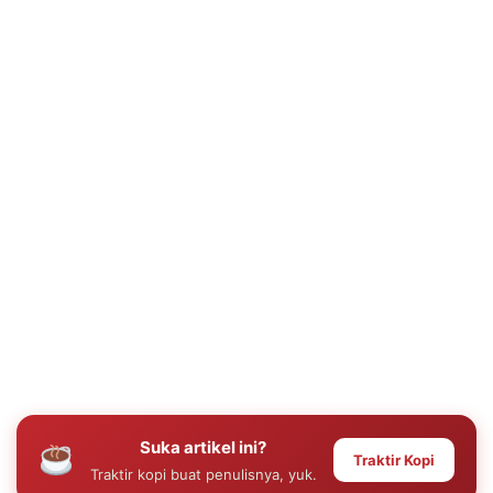
Suka artikel ini?
Traktir Kopi
Traktir kopi buat penulisnya, yuk.