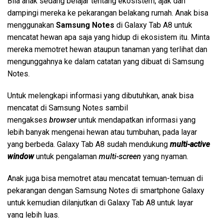
Bila anak sedang belajar tentang ekosistem, ajak dan
dampingi mereka ke pekarangan belakang rumah. Anak bisa
menggunakan
Samsung Notes
di Galaxy Tab A8 untuk
mencatat hewan apa saja yang hidup di ekosistem itu. Minta
mereka memotret hewan ataupun tanaman yang terlihat dan
mengunggahnya ke dalam catatan yang dibuat di Samsung
Notes.
Untuk melengkapi informasi yang dibutuhkan, anak bisa
mencatat di Samsung Notes sambil
mengakses
browser
untuk mendapatkan informasi yang
lebih banyak mengenai hewan atau tumbuhan, pada layar
yang berbeda. Galaxy Tab A8 sudah mendukung
multi-active
window
untuk pengalaman
multi-screen
yang nyaman.
Anak juga bisa memotret atau mencatat temuan-temuan di
pekarangan dengan Samsung Notes di smartphone Galaxy
untuk kemudian dilanjutkan di Galaxy Tab A8 untuk layar
yang lebih luas.