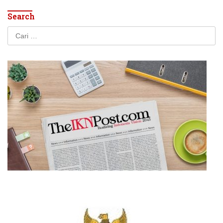
Search
Cari
untuk: