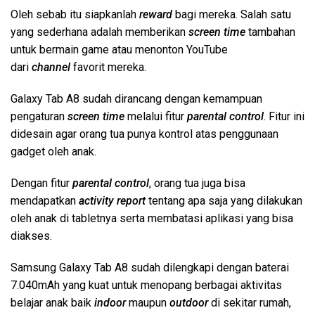
Oleh sebab itu siapkanlah
reward
bagi mereka. Salah satu
yang sederhana adalah memberikan
screen time
tambahan
untuk bermain game atau menonton YouTube
dari
channel
favorit mereka.
Galaxy Tab A8 sudah dirancang dengan kemampuan
pengaturan
screen time
melalui fitur
parental control
. Fitur ini
didesain agar orang tua punya kontrol atas penggunaan
gadget oleh anak.
Dengan fitur
parental control
, orang tua juga bisa
mendapatkan
activity report
tentang apa saja yang dilakukan
oleh anak di tabletnya serta membatasi aplikasi yang bisa
diakses.
Samsung Galaxy Tab A8 sudah dilengkapi dengan baterai
7.040mAh yang kuat untuk menopang berbagai aktivitas
belajar anak baik
indoor
maupun
outdoor
di sekitar rumah,