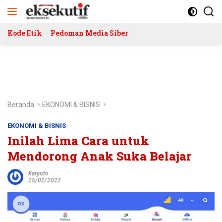
Langsung
ke
konten
Kode Etik
Pedoman Media Siber
Beranda
EKONOMI & BISNIS
EKONOMI & BISNIS
Inilah Lima Cara untuk
Mendorong Anak Suka Belajar
Karyoto
25/02/2022