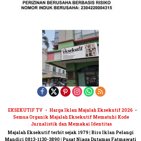
EKSEKUTIF TV
Harga Iklan Majalah Eksekutif 2026
Semua Organik Majalah Eksekutif Mematuhi Kode
Jurnalistik dan Memakai Identitas
Majalah Eksekutif terbit sejak 1979 | Biro Iklan Pelangi
Mandiri 0813-1130-3890 | Pusat Niaga Dutamas Fatmawati