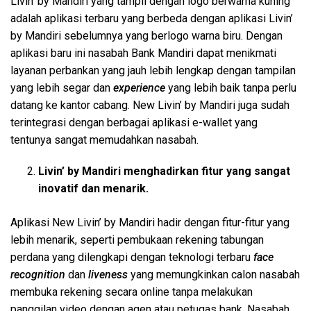
Livin’ by Mandiri yang tampil dengan logo berwarna kuning
adalah aplikasi terbaru yang berbeda dengan aplikasi Livin’
by Mandiri sebelumnya yang berlogo warna biru. Dengan
aplikasi baru ini nasabah Bank Mandiri dapat menikmati
layanan perbankan yang jauh lebih lengkap dengan tampilan
yang lebih segar dan
experience
yang lebih baik tanpa perlu
datang ke kantor cabang. New Livin’ by Mandiri juga sudah
terintegrasi dengan berbagai aplikasi e-wallet yang
tentunya sangat memudahkan nasabah.
Livin’ by Mandiri menghadirkan fitur yang sangat
inovatif dan menarik.
Aplikasi New Livin’ by Mandiri hadir dengan fitur-fitur yang
lebih menarik, seperti pembukaan rekening tabungan
perdana yang dilengkapi dengan teknologi terbaru
face
recognition
dan
liveness
yang memungkinkan calon nasabah
membuka rekening secara online tanpa melakukan
panggilan video dengan agen atau petugas bank. Nasabah