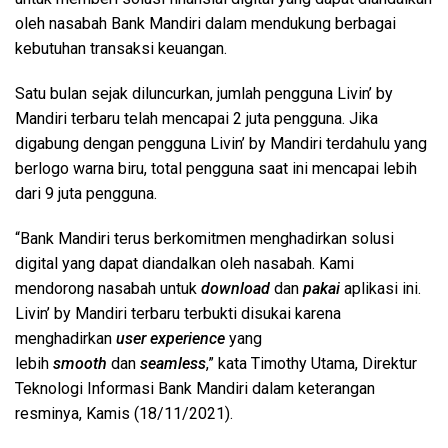
oleh nasabah Bank Mandiri dalam mendukung berbagai
kebutuhan transaksi keuangan.
Satu bulan sejak diluncurkan, jumlah pengguna Livin’ by
Mandiri terbaru telah mencapai 2 juta pengguna. Jika
digabung dengan pengguna Livin’ by Mandiri terdahulu yang
berlogo warna biru, total pengguna saat ini mencapai lebih
dari 9 juta pengguna.
“Bank Mandiri terus berkomitmen menghadirkan solusi
digital yang dapat diandalkan oleh nasabah. Kami
mendorong nasabah untuk
download
dan
pakai
aplikasi ini.
Livin’ by Mandiri terbaru terbukti disukai karena
menghadirkan
user experience
yang
lebih
smooth
dan
seamless
,” kata Timothy Utama, Direktur
Teknologi Informasi Bank Mandiri dalam keterangan
resminya, Kamis (18/11/2021).