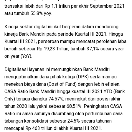
transaksi lebih dari Rp 1,1 triliun per akhir September 2021
atau tumbuh 55,8% yoy.
Kinerja sektor digital ini ikut berperan dalam mendorong
kinerja Bank Mandiri pada periode Kuartal III 2021. Hingga
Kuartal III 2021, perseroan mampu mencatat perolehan laba
bersih sebesar Rp 19,23 Triliun, tumbuh 37,1% secara year
on year (YoY).
Digitalisasi layanan ini memungkinkan Bank Mandiri
mengoptimalkan dana pihak ketiga (DPK) serta mampu
menekan biaya dana (Cost of Fund) dengan lebih efisien.
CASA Ratio Bank Mandiri hingga kuartal III 2021 YTD (Bank
Only) terjaga diangka 74,57%, meningkat dari posisi akhir
tahun 2020 lalu yakni sebesar 68,51%. Peningkatan CASA
Ratio ini salah satunya disumbang oleh pertumbuhan dana
tabungan konsolidasi sebesar 24,5% secara tahunan
mencapai Rp 463 triliun di akhir Kuartal III 2021.