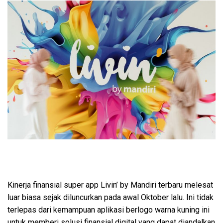
Kinerja
finansial super app Livin’ by Mandiri terbaru melesat
luar biasa sejak diluncurkan pada awal Oktober lalu. Ini tidak
terlepas dari kemampuan aplikasi berlogo warna kuning ini
untuk memberi solusi finansial digital yang dapat diandalkan