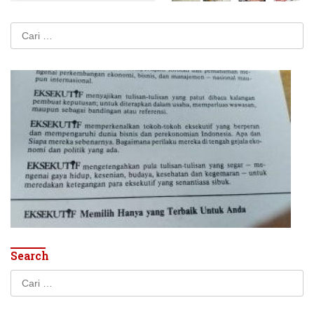
Cari
untuk:
Search
Cari
untuk: