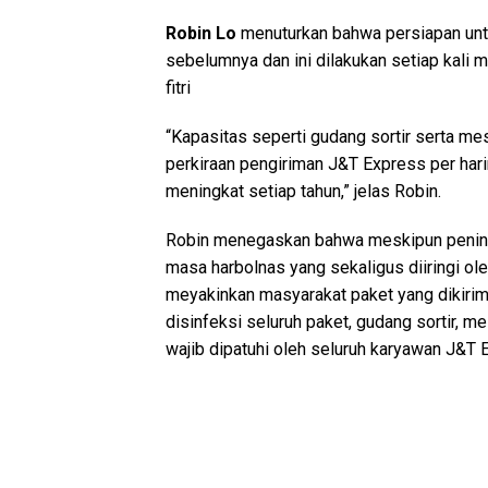
Robin Lo
menuturkan bahwa persiapan unt
sebelumnya dan ini dilakukan setiap kal
fitri
“Kapasitas seperti gudang sortir serta mes
perkiraan pengiriman J&T Express per har
meningkat setiap tahun,” jelas Robin.
Robin menegaskan bahwa meskipun peningkat
masa harbolnas yang sekaligus diiringi o
meyakinkan masyarakat paket yang dikiri
disinfeksi seluruh paket, gudang sortir, m
wajib dipatuhi oleh seluruh karyawan J&T 