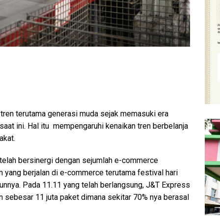
i tren terutama generasi muda sejak memasuki era
 saat ini. Hal itu mempengaruhi kenaikan tren berbelanja
akat.
 telah bersinergi dengan sejumlah e-commerce
yang berjalan di e-commerce terutama festival hari
hunnya. Pada 11.11 yang telah berlangsung, J&T Express
n sebesar 11 juta paket dimana sekitar 70% nya berasal