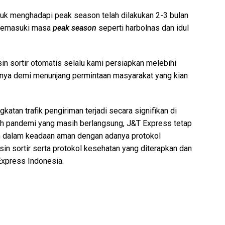
uk menghadapi peak season telah dilakukan 2-3 bulan
i memasuki masa
peak season
seperti harbolnas dan idul
in sortir otomatis selalu kami persiapkan melebihi
inya demi menunjang permintaan masyarakat yang kian
an trafik pengiriman terjadi secara signifikan di
leh pandemi yang masih berlangsung, J&T Express tetap
m dalam keadaan aman dengan adanya protokol
esin sortir serta protokol kesehatan yang diterapkan dan
Express Indonesia.