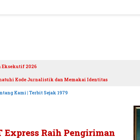
h Eksekutif 2026
atuhi Kode Jurnalistik dan Memakai Identitas
ntang Kami | Terbit Sejak 1979
T Express Raih Pengiriman