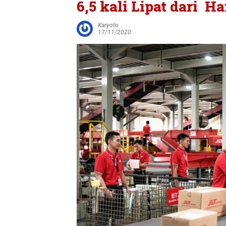
6,5 kali Lipat dari H
Karyoto
17/11/2020