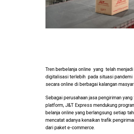
Tren berbelanja online yang telah menjad
digitalisasi terlebih pada situasi pandemi
secara online di berbagai kalangan masyar
Sebagai perusahaan jasa pengiriman yang
platform, J&T Express mendukung program 
belanja online yang berlangsung setiap ta
mencatat adanya kenaikan trafik pengirima
dari paket e-commerce.