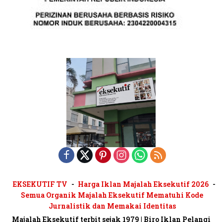
EKSEKUTIF TV
Harga Iklan Majalah Eksekutif 2026
Semua Organik Majalah Eksekutif Mematuhi Kode
Jurnalistik dan Memakai Identitas
Majalah Eksekutif terbit sejak 1979 | Biro Iklan Pelangi