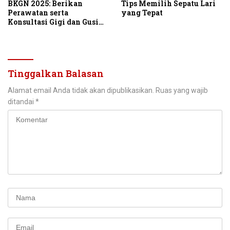
BKGN 2025: Berikan
Tips Memilih Sepatu Lari
Perawatan serta
yang Tepat
Konsultasi Gigi dan Gusi
Gratis ke 28.000
Masyarakat Indonesia
Tinggalkan Balasan
Alamat email Anda tidak akan dipublikasikan.
Ruas yang wajib
ditandai
*