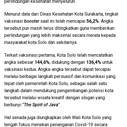
perlindungan kesehatan menyeluruh.
Menurut data dari Dinas Kesehatan Kota Surakarta, tingkat
vaksinasi
booster
saat ini telah mencapai
56,2%
. Angka
tersebut pun masih terus ditingkatkan guna memberikan
perlindungan yang lebih maksimal secara merata kepada
masyarakat kota Solo dan sekitarnya.
Terkait vaksinasi pertama, Kota Solo telah mencatatkan
angka sebesar
144,6%
, didukung dengan
136,4%
untuk
vaksinasi kedua. Angka-angka tersebut dapat tercapai
melalui berbagai langkah persuasif dan komunikasi yang
tepat oleh pemerintah Kota Solo, sebagai salah satu
langkah dalam mendukung pengembangan potensi kota
tersebut melalui wisata kreatif dengan slogan yang
berbunyi “
The Spirit of Java
”.
Hal senada juga diungkapkan oleh Wali Kota Solo yang
tengah fokus menekan penanganan Covid-19 secara