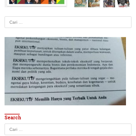
Cari
untuk:
Search
Cari
untuk: