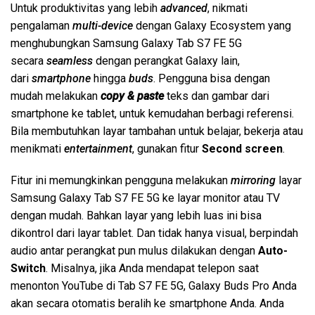
Untuk produktivitas yang lebih
advanced
, nikmati
pengalaman
multi-device
dengan Galaxy Ecosystem yang
menghubungkan Samsung Galaxy Tab S7 FE 5G
secara
seamless
dengan perangkat Galaxy lain,
dari
smartphone
hingga
buds
. Pengguna bisa dengan
mudah melakukan
copy & paste
teks dan gambar dari
smartphone ke tablet, untuk kemudahan berbagi referensi.
Bila membutuhkan layar tambahan untuk belajar, bekerja atau
menikmati
entertainment
, gunakan fitur
Second screen
.
Fitur ini memungkinkan pengguna melakukan
mirroring
layar
Samsung Galaxy Tab S7 FE 5G ke layar monitor atau TV
dengan mudah. Bahkan layar yang lebih luas ini bisa
dikontrol dari layar tablet. Dan tidak hanya visual, berpindah
audio antar perangkat pun mulus dilakukan dengan
Auto-
Switch
. Misalnya, jika Anda mendapat telepon saat
menonton YouTube di Tab S7 FE 5G, Galaxy Buds Pro Anda
akan secara otomatis beralih ke smartphone Anda. Anda