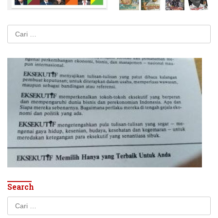
Cari
untuk:
Search
Cari
untuk: