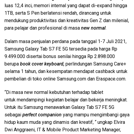
luas 12,4 inci, memori internal yang dapat di-expand hingga
1TB, serta S Pen berlatensi rendah, dirancang untuk
mendukung produktivitas dan kreativitas Gen Z dan milenial,
para pelajar dan profesional di masa
new normal
.
Dalam masa penjualan perdana pada tanggal 1-7 Juli 2021,
Samsung Galaxy Tab S7 FE 5G tersedia pada harga Rp
9.499.000 disertai bonus senilai hingga Rp 2.898.000
berupa
book cover keyboard,
perlindungan Samsung Care+
selama 1 tahun, dan kesempatan mendapat cashback untuk
pembelian di toko online Samsung.com dan Eraspace.com.
“Di masa new normal kebutuhan terhadap tablet
untuk mendampingi kegiatan belajar dan bekerja meningkat.
Untuk itu Samsung menawarkan Galaxy Tab S7 FE 5G
sebagai
perfect companion
yang mampu mengimbangi gaya
hidup kaum muda yang dinamis dan kreatif, “ ungkap Elvira
Dwi Anggraeni, IT & Mobile Product Marketing Manager,