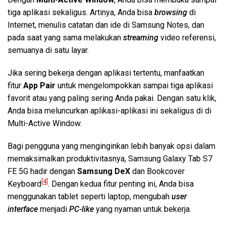
tiga aplikasi sekaligus. Artinya, Anda bisa
browsing
di
Internet, menulis catatan dan ide di Samsung Notes, dan
pada saat yang sama melakukan
streaming
video referensi,
semuanya di satu layar.
Jika sering bekerja dengan aplikasi tertentu, manfaatkan
fitur
App Pair
untuk mengelompokkan sampai tiga aplikasi
favorit atau yang paling sering Anda pakai. Dengan satu klik,
Anda bisa meluncurkan aplikasi-aplikasi ini sekaligus di di
Multi-Active Window.
Bagi pengguna yang menginginkan lebih banyak opsi dalam
memaksimalkan produktivitasnya, Samsung Galaxy Tab S7
FE 5G hadir dengan
Samsung DeX
dan Bookcover
[4]
Keyboard
. Dengan kedua fitur penting ini, Anda bisa
menggunakan tablet seperti laptop, mengubah
user
interface
menjadi
PC-like
yang nyaman untuk bekerja.