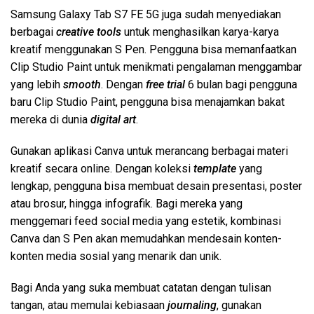
Samsung Galaxy Tab S7 FE 5G juga sudah menyediakan
berbagai
creative
tools
untuk menghasilkan karya-karya
kreatif menggunakan S Pen. Pengguna bisa memanfaatkan
Clip Studio Paint untuk menikmati pengalaman menggambar
yang lebih
smooth
. Dengan
free trial
6 bulan bagi pengguna
baru Clip Studio Paint, pengguna bisa menajamkan bakat
mereka di dunia
digital art
.
Gunakan aplikasi Canva untuk merancang berbagai materi
kreatif secara online. Dengan koleksi
template
yang
lengkap, pengguna bisa membuat desain presentasi, poster
atau brosur, hingga infografik. Bagi mereka yang
menggemari feed social media yang estetik, kombinasi
Canva dan S Pen akan memudahkan mendesain konten-
konten media sosial yang menarik dan unik.
Bagi Anda yang suka membuat catatan dengan tulisan
tangan, atau memulai kebiasaan
journaling
, gunakan