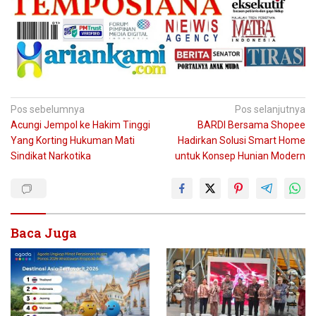
Navigasi
Pos sebelumnya
Pos selanjutnya
Acungi Jempol ke Hakim Tinggi
BARDI Bersama Shopee
pos
Yang Korting Hukuman Mati
Hadirkan Solusi Smart Home
Sindikat Narkotika
untuk Konsep Hunian Modern
Baca Juga