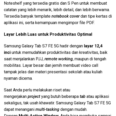
Noteshelf yang tersedia gratis dan S Pen untuk membuat
catatan yang lebih menarik, lebih detail, dan lebih berwarna.
Tersedia banyak template
notebook cover
dan tipe kertas di
aplikasi ini, serta kemampuan mengimpor file PDF.
Layar Lebih Luas untuk Produktivitas Optimal
Samsung Galaxy Tab S7 FE 5G hadir dengan
layar 12,4
inci
untuk memudahkan produktivitas dan kreativitas, baik
saat menjalankan PJJ,
remote working
, maupun di tengah
mobilitas. Layar besar dan jernih membuat video call
tampak jelas dan materi presentasi sekolah atau kuliah
nyaman dicerna.
Saat Anda perlu melakukan riset atau
mengerjakan
project
yang butuh beberapa
tab
atau aplikasi
sekaligus, tak usah khawatir. Samsung Galaxy Tab S7 FE 5G
dapat menangani
multi-tasking
dengan mudah.
Dengan
Multi-Active Window
, Anda bisa membuka sampai