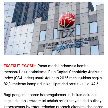
EKSEKUTIF.COM
– Pasar
modal Indonesia kembali
menapaki jalur optimisme. Rilis Capital Sensitivity Analysis
Index (CSA Index) untuk Agustus 2025 menunjukkan angka
82,3, melesat hampir dua kali lipat dari posisi Juli di 42,6.
Bagi pengamat pasar berpengalaman, ini bukan sekadar
angka di atas kertas — ini adalah refleksi nyata dari pulihnya
kepercayaan investor terhadap prospek ekonomi dan pasar