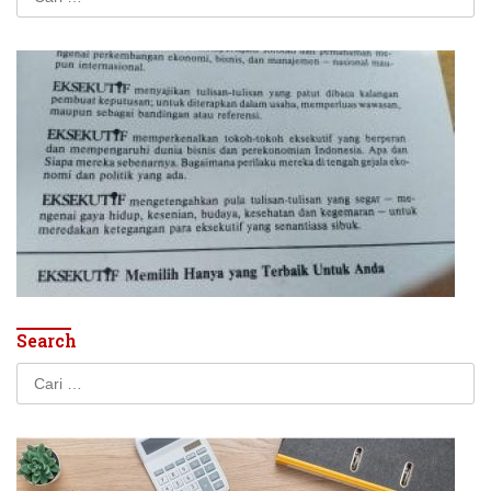
untuk:
Search
Cari
untuk: