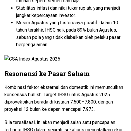
turunan seperti semen dan baja.
Stabilitas inflasi dan nilai tukar rupiah, yang menjadi
jangkar kepercayaan investor.
Musim Agustus yang historisnya positif: dalam 10
tahun terakhir, IHSG naik pada 89% bulan Agustus,
sebuah pola yang tidak diabaikan oleh pelaku pasar
berpengalaman.
Resonansi ke Pasar Saham
Kombinasi faktor eksternal dan domestik ini memunculkan
konsensus bullish. Target IHSG untuk Agustus 2025
diproyeksikan berada di kisaran 7.500–7.800, dengan
proyeksi 12 bulan ke depan mencapai 7.973.
Bila terealisasi, ini akan menjadi salah satu pencapaian
tertinggi IHSG dalam sejarah, sekaligus mencatatkan rekor