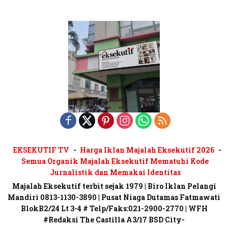
EKSEKUTIF TV
Harga Iklan Majalah Eksekutif 2026
Semua Organik Majalah Eksekutif Mematuhi Kode
Jurnalistik dan Memakai Identitas
Majalah Eksekutif terbit sejak 1979 | Biro Iklan Pelangi
Mandiri 0813-1130-3890 | Pusat Niaga Dutamas Fatmawati
BlokB2/24 Lt 3-4 # Telp/Faks:021-2900-2770 | WFH
#Redaksi The Castilla A3/17 BSD City-