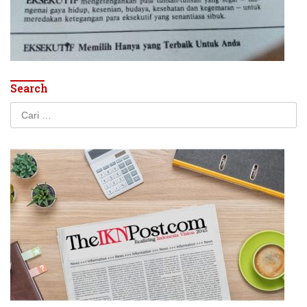
Search
Cari
untuk: