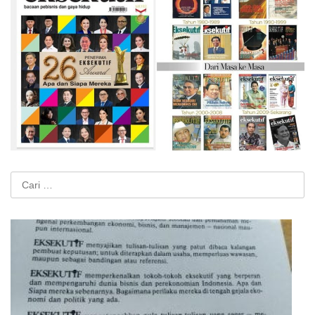
Cari
untuk: