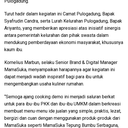
Pulogadung.
Turut hadir dalam kegiatan ini Camat Pulogadung, Bapak
Syafrudin Candra, serta Lurah Kelurahan Pulogadung, Bapak
Ariyanto, yang memberikan apresiasi atas inisiatif sinergis
antara pemerintah kelurahan dan pihak swasta dalam
mendukung pemberdayaan ekonomi masyarakat, khususnya
kaum ibu.
Kornelius Marbun, selaku Senior Brand & Digital Manager
MamaSuka, menyampaikan harapannya agar kegiatan ini
dapat menjadi wadah inspiratif bagi para ibu untuk
mengembangkan usaha kuliner rumahan.
“Semoga ajang cooking demo ini menjadi saluran berkat
untuk para ibu-ibu PKK dan ibu-ibu UMKM dalam berkreasi
membuat menu-menu ide jualan yang simple, praktis, lezat,
bergizi dan cuan dengan menggunakan produk-produk dari
MamaSuka seperti MamaSuka Tepung Bumbu Serbaguna,