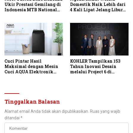
Ukir Prestasi Gemilang di
Domestik Naik Lebih dari
Indonesia MTB National
4 Kali Lipat Jelang Libur
Championship 2026
Hari Kemerdekaan
Cuci Pintar Hasil
KOHLER Tampilkan 153
Maksimal dengan Mesin
Tahun Inovasi Desain
Cuci AQUA Elektronik
melalui Project 6 di
Berteknologi AI
IndoBuildTech 2026
Tinggalkan Balasan
Alamat email Anda tidak akan dipublikasikan.
Ruas yang wajib
ditandai
*