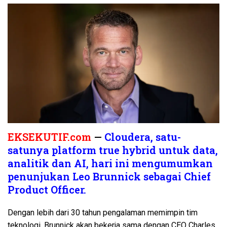
EKSEKUTIF.com
—
Cloudera, satu-
satunya platform true hybrid untuk data,
analitik dan AI, hari ini mengumumkan
penunjukan Leo Brunnick sebagai Chief
Product Officer.
Dengan lebih dari 30 tahun pengalaman memimpin tim
teknologi, Brunnick akan bekerja sama dengan CEO Charles