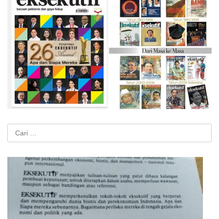
Cari
untuk: