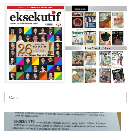
Cari
untuk: