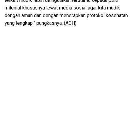
terkait mudik lebih ditingkatkan terutama kepada para
milenial khususnya lewat media sosial agar kita mudik
dengan aman dan dengan menerapkan protokol kesehatan
yang lengkap,” pungkasnya. (ACH)