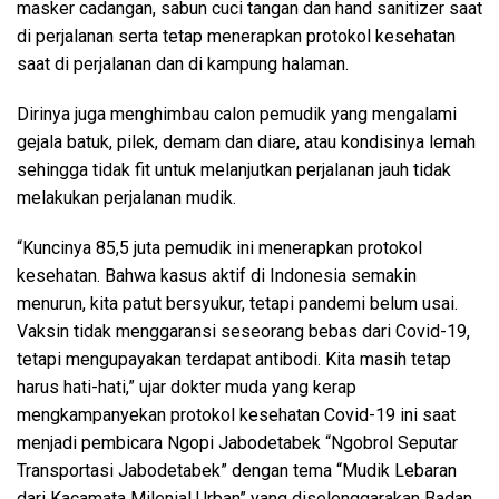
masker cadangan, sabun cuci tangan dan hand sanitizer saat
di perjalanan serta tetap menerapkan protokol kesehatan
saat di perjalanan dan di kampung halaman.
Dirinya juga menghimbau calon pemudik yang mengalami
gejala batuk, pilek, demam dan diare, atau kondisinya lemah
sehingga tidak fit untuk melanjutkan perjalanan jauh tidak
melakukan perjalanan mudik.
“Kuncinya 85,5 juta pemudik ini menerapkan protokol
kesehatan. Bahwa kasus aktif di Indonesia semakin
menurun, kita patut bersyukur, tetapi pandemi belum usai.
Vaksin tidak menggaransi seseorang bebas dari Covid-19,
tetapi mengupayakan terdapat antibodi. Kita masih tetap
harus hati-hati,” ujar dokter muda yang kerap
mengkampanyekan protokol kesehatan Covid-19 ini saat
menjadi pembicara Ngopi Jabodetabek “Ngobrol Seputar
Transportasi Jabodetabek” dengan tema “Mudik Lebaran
dari Kacamata Milenial Urban” yang diselenggarakan Badan