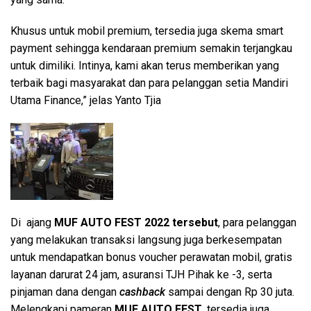
Khusus untuk mobil premium, tersedia juga skema smart
payment sehingga kendaraan premium semakin terjangkau
untuk dimiliki. Intinya, kami akan terus memberikan yang
terbaik bagi masyarakat dan para pelanggan setia Mandiri
Utama Finance,” jelas Yanto Tjia
Di ajang
MUF AUTO FEST 2022 tersebut
, para pelanggan
yang melakukan transaksi langsung juga berkesempatan
untuk mendapatkan bonus voucher perawatan mobil, gratis
layanan darurat 24 jam, asuransi TJH Pihak ke -3, serta
pinjaman dana dengan
cashback
sampai dengan Rp 30 juta.
Melengkapi pameran
MUF AUTO FEST
, tersedia juga