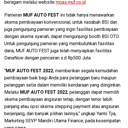
beragam melalui website
moas.muf.co.id
.
Pameran
MUF AUTO FEST
ini tidak hanya menawarkan
skema pembiayaan konvensional, untuk nasabah BSI dan
juga pengunjung pameran yang ingin fasilitas pembiayaan
dengan skema syariah, dapat mengunjungi booth BSI OTO.
Untuk pengunjung pameran yang membutuhkan fasilitas
dana, MUF AUTO FEST juga telah menyiapkan fasilitas
DanaNow dengan pencairan s.d Rp500 Juta.
“
MUF AUTO FEST 2022
, memberikan segala kemudahan
pembiayaan baik bagi Anda para pelanggan baru maupun
pelanggan setia dalam memiliki kendaraan yang diinginkan.
Melalui
MUF AUTO FEST 2022
, pelanggan dapat memilih
skema pembiayaan angsuran tetap, dengan tenor lebih
panjang atau opsi skema stepping payment atau angsuran
berjenjang, dan banyak pilihan lainnya,” ungkap Yanto Tjia,
Marketing SEVP Mandiri Utama Finance, pada kesempatan
yang sama.