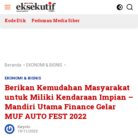
Langsung
ke
konten
Kode Etik
Pedoman Media Siber
Beranda
EKONOMI & BISNIS
EKONOMI & BISNIS
Berikan Kemudahan Masyarakat
untuk Miliki Kendaraan Impian –
Mandiri Utama Finance Gelar
MUF AUTO FEST 2022
Karyoto
19/11/2022