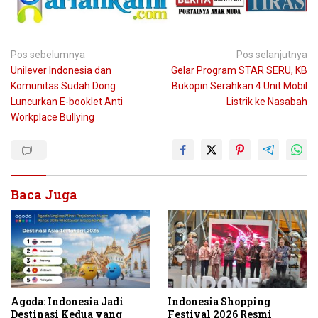
Navigasi
Pos sebelumnya
Pos selanjutnya
Unilever Indonesia dan
Gelar Program STAR SERU, KB
pos
Komunitas Sudah Dong
Bukopin Serahkan 4 Unit Mobil
Luncurkan E-booklet Anti
Listrik ke Nasabah
Workplace Bullying
Baca Juga
Agoda: Indonesia Jadi
Indonesia Shopping
Destinasi Kedua yang
Festival 2026 Resmi