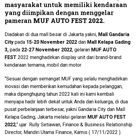
masyarakat untuk memiliki kendaraan
yang diimpikan dengan menggelar
pameran
MUF AUTO FEST 2022.
Diadakan di dua mall besar di Jakarta yakni,
Mall Gandaria
City
pada
15-20 November 2022
dan
Mall Kelapa Gading
3,
pada
22-27 November 2022
, gelaran
MUF AUTO
FEST
2022 menghadirkan display unit dari brand-brand
kendaraan ternama, mobil dan motor.
“Sesuai dengan semangat MUF yang selalu menghadirkan
inovasi dan memberikan kemudahan kepada pelanggan,
maka dipenghujung tahun 2022 kali ini kami kembali
menyapa hadir lebih dekat untuk Anda dan keluarga, di dua
pusat perbelanjaan terbesar, yakni Gandaria City dan Mall
Kelapa Gading, Jakarta melalui gelaran
MUF AUTO FEST
2022
,” ujar Rully Setiawan, Finance & Business Relationship
Director, Mandiri Utama Finance, Kamis ( 17/11/2022 ).