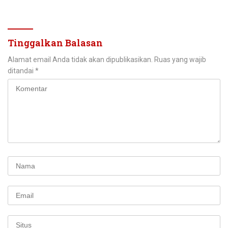
Championship 2026
Hari Kemerdekaan
Tinggalkan Balasan
Alamat email Anda tidak akan dipublikasikan.
Ruas yang wajib
ditandai
*