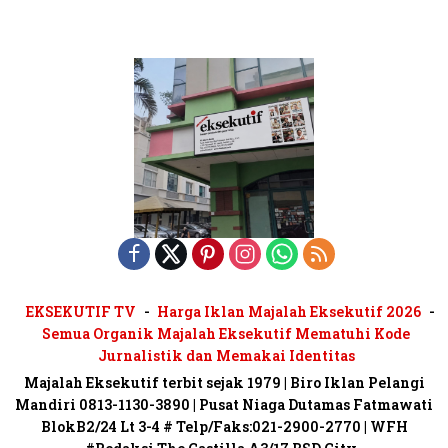
EKSEKUTIF TV
Harga Iklan Majalah Eksekutif 2026
Semua Organik Majalah Eksekutif Mematuhi Kode
Jurnalistik dan Memakai Identitas
Majalah Eksekutif terbit sejak 1979 | Biro Iklan Pelangi
Mandiri 0813-1130-3890 | Pusat Niaga Dutamas Fatmawati
BlokB2/24 Lt 3-4 # Telp/Faks:021-2900-2770 | WFH