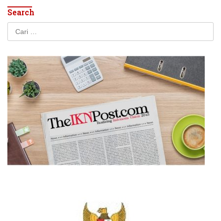
Search
Cari
untuk: