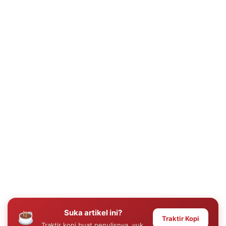
Suka artikel ini?
Traktir Kopi
Traktir kopi buat penulisnya, yuk.