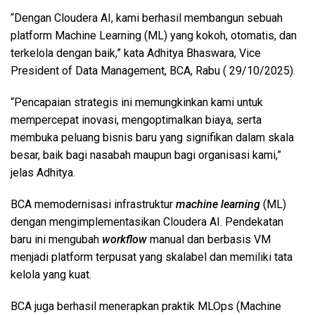
“Dengan Cloudera AI, kami berhasil membangun sebuah
platform Machine Learning (ML) yang kokoh, otomatis, dan
terkelola dengan baik,” kata Adhitya Bhaswara, Vice
President of Data Management, BCA, Rabu ( 29/10/2025).
“Pencapaian strategis ini memungkinkan kami untuk
mempercepat inovasi, mengoptimalkan biaya, serta
membuka peluang bisnis baru yang signifikan dalam skala
besar, baik bagi nasabah maupun bagi organisasi kami,”
jelas Adhitya.
BCA memodernisasi infrastruktur
machine learning
(ML)
dengan mengimplementasikan Cloudera AI. Pendekatan
baru ini mengubah
workflow
manual dan berbasis VM
menjadi platform terpusat yang skalabel dan memiliki tata
kelola yang kuat.
BCA juga berhasil menerapkan praktik MLOps (Machine