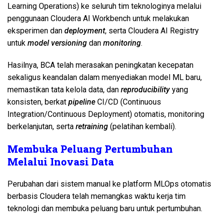
Learning Operations) ke seluruh tim teknologinya melalui
penggunaan Cloudera AI Workbench untuk melakukan
eksperimen dan
deployment
, serta Cloudera AI Registry
untuk
model versioning
dan
monitoring
.
Hasilnya, BCA telah merasakan peningkatan kecepatan
sekaligus keandalan dalam menyediakan model ML baru,
memastikan tata kelola data, dan
reproducibility
yang
konsisten, berkat
pipeline
CI/CD (Continuous
Integration/Continuous Deployment) otomatis, monitoring
berkelanjutan, serta
retraining
(pelatihan kembali).
Membuka Peluang Pertumbuhan
Melalui Inovasi Data
Perubahan dari sistem manual ke platform MLOps otomatis
berbasis Cloudera telah memangkas waktu kerja tim
teknologi dan membuka peluang baru untuk pertumbuhan.