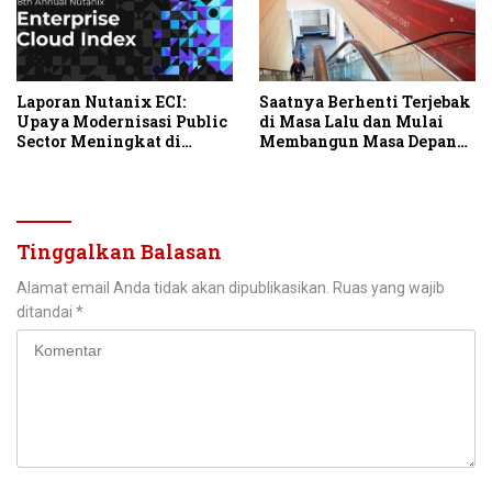
Laporan Nutanix ECI:
Saatnya Berhenti Terjebak
Upaya Modernisasi Public
di Masa Lalu dan Mulai
Sector Meningkat di
Membangun Masa Depan
Tengah Tantangan
IT
Infrastruktur
Tinggalkan Balasan
Alamat email Anda tidak akan dipublikasikan.
Ruas yang wajib
ditandai
*