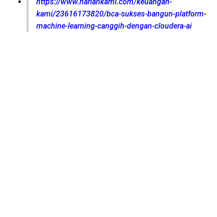
https://www.hariankami.com/keuangan-
kami/23616173820/bca-sukses-bangun-platform-
machine-learning-canggih-dengan-cloudera-ai