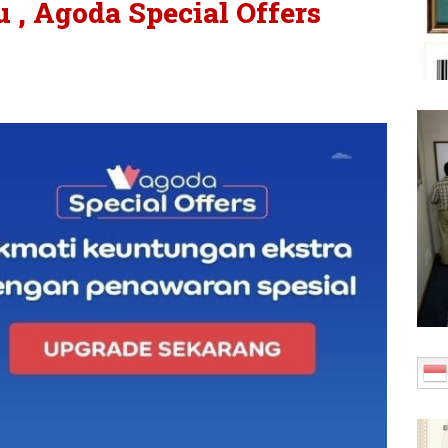
u , Agoda Special Offers