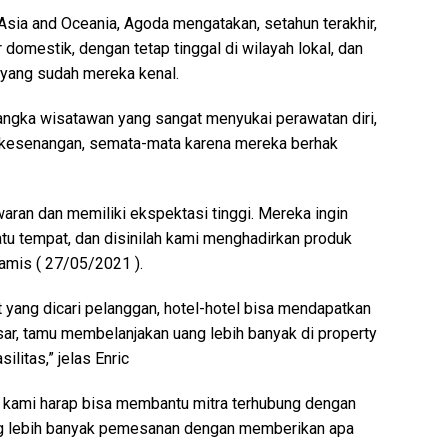
 Asia and Oceania, Agoda mengatakan, setahun terakhir,
domestik, dengan tetap tinggal di wilayah lokal, dan
 yang sudah mereka kenal.
 angka wisatawan yang sangat menyukai perawatan diri,
 kesenangan, semata-mata karena mereka berhak
aran dan memiliki ekspektasi tinggi. Mereka ingin
u tempat, dan disinilah kami menghadirkan produk
Kamis ( 27/05/2021 ).
 yang dicari pelanggan, hotel-hotel bisa mendapatkan
sar, tamu membelanjakan uang lebih banyak di property
litas,” jelas Enric
, kami harap bisa membantu mitra terhubung dengan
ng lebih banyak pemesanan dengan memberikan apa