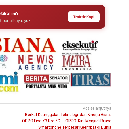
tikel ini?
Traktir Kopi
at penulisnya, yuk.
Pos selanjutnya
Berkat Keunggulan Teknologi dan Kinerja Bisnis
OPPO Find X3 Pro 5G – OPPO Kini Menjadi Brand
Smartphone Terbesar Keempat di Dunia