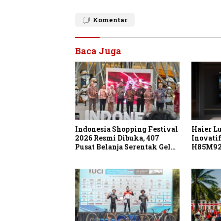
Komentar
Baca Juga
Indonesia Shopping Festival
Haier L
2026 Resmi Dibuka, 407
Inovati
Pusat Belanja Serentak Gelar
H85M92
Diskon Hingga 80 Persen