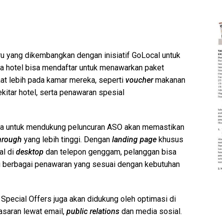
ru yang dikembangkan dengan inisiatif GoLocal untuk
a hotel bisa mendaftar untuk menawarkan paket
aat lebih pada kamar mereka, seperti
voucher
makanan
itar hotel, serta penawaran spesial
 untuk mendukung peluncuran ASO akan memastikan
through
yang lebih tinggi. Dengan
landing page
khusus
al di
desktop
dan telepon genggam, pelanggan bisa
berbagai penawaran yang sesuai dengan kebutuhan
ecial Offers juga akan didukung oleh optimasi di
saran lewat email,
public relations
dan media sosial.