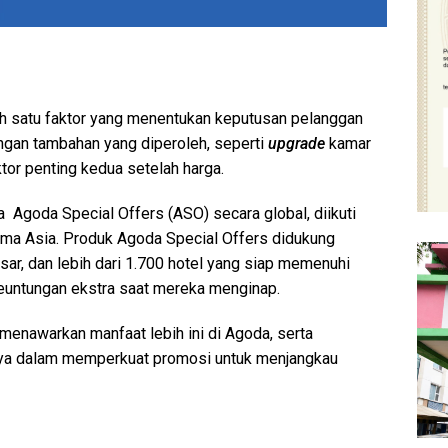
ah satu faktor yang menentukan keputusan pelanggan
ngan tambahan yang diperoleh, seperti
upgrade
kamar
tor penting kedua setelah harga.
a Agoda Special Offers (ASO) secara global, diikuti
ama Asia. Produk Agoda Special Offers didukung
ar, dan lebih dari 1.700 hotel yang siap memenuhi
euntungan ekstra saat mereka menginap.
menawarkan manfaat lebih ini di Agoda, serta
nya dalam memperkuat promosi untuk menjangkau