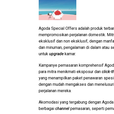
Agoda Special Offers adalah produk terba
mempromosikan perjalanan domestik. Mitr
eksklusif dan non eksklusif, dengan manf
dan minuman, pengalaman di dalam atau sek
untuk
upgrade
kamar.
Kampanye pemasaran komprehensif Agoda
para mitra menikmati eksposur dan
click-
yang menampilkan paket penawaran spesi
dengan mudah mengakses dan menelusuri 
perjalanan mereka.
Akomodasi yang tergabung dengan Agoda Sp
berbagai
channel
pemasaran, seperti pema