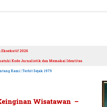
h Eksekutif 2026
atuhi Kode Jurnalistik dan Memakai Identitas
ntang Kami | Terbit Sejak 1979
 Keinginan Wisatawan –