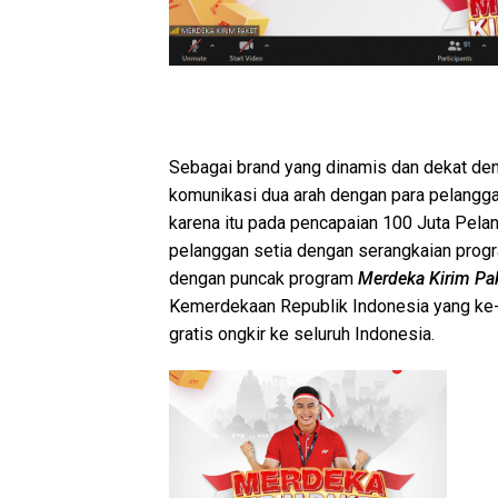
Sebagai brand yang dinamis dan dekat de
komunikasi dua arah dengan para pelanggan
karena itu pada pencapaian 100 Juta Pel
pelanggan setia dengan serangkaian prog
dengan puncak program
Merdeka Kirim Pa
Kemerdekaan Republik Indonesia yang ke
gratis ongkir ke seluruh Indonesia.