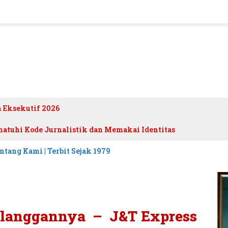
h Eksekutif 2026
atuhi Kode Jurnalistik dan Memakai Identitas
ntang Kami | Terbit Sejak 1979
elanggannya – J&T Express