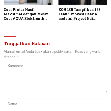
Cuci Pintar Hasil
KOHLER Tampilkan 153
Maksimal dengan Mesin
Tahun Inovasi Desain
Cuci AQUA Elektronik
melalui Project 6 di
Berteknologi AI
IndoBuildTech 2026
Tinggalkan Balasan
Alamat email Anda tidak akan dipublikasikan.
Ruas yang wajib
ditandai
*