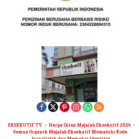
EKSEKUTIF TV
Harga Iklan Majalah Eksekutif 2026
Semua Organik Majalah Eksekutif Mematuhi Kode
Jurnalistik dan Memakai Identitas