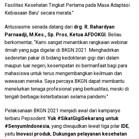
Fasilitas Kesehatan Tingkat Pertama pada Masa Adaptasi
Kebiasaan Baru’ secara merata.”
Antusiasme senada datang dari
drg. R. Rahardyan
Parnaadji, M.Kes., Sp. Pros
,
Ketua AFDOKGI.
Beliau
berkomentar, “Kami sangat menantikan rangkaian webinar
ilmiah yang juga digelar di BKGN 2021. Menghadirkan
sederetan pakar di bidang kedokteran gigi dari dalam
maupun luar negeri, kesempatan ini bermanfaat bagi para
mahasiswa untuk terus mengembangkan keilmuan dan
wawasan mereka. Saya percaya BKGN dapat membantu
menelurkan tenaga profesional yang berkualitas, meski di
tengah berbagai keterbatasan selama pandemi.”
Pelaksanaan BKGN 2021 menjadi awal dari kampanye
terbaru Pepsodent:
Yuk #SikatGigiSekarang untuk
#SenyumIndonesia
, yang diwujudkan lewat tiga pilar
IDE
,
yaitu
Inovasi produk
,
Dukungan pelayanan kesehatan