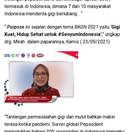
termasuk di Indonesia, dimana 7 dari 10 masyarakat
.
Indonesia menderita gigi berlubang
. “
“
Purpose
ini sejalan dengan tema BKGN 2021 yaitu ‘
Gigi
Kuat, Hidup Sehat untuk #SenyumIndonesia’
,” ungkap
drg. Mirah dalam paparannya, Kamis ( 23/09/2021).
“Tantangan permasalahan gigi dan mulut bahkan makin
terasa ketika pandemi. Survei global Pepsodent
menunjukkan bahwa 30% responden di Indonesia mengaku