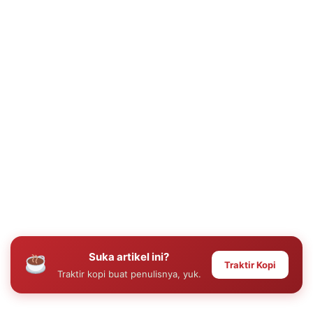
Suka artikel ini?
Traktir Kopi
Traktir kopi buat penulisnya, yuk.