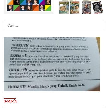
Cari
untuk:
Search