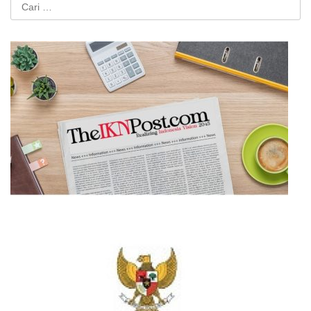
Cari
untuk: