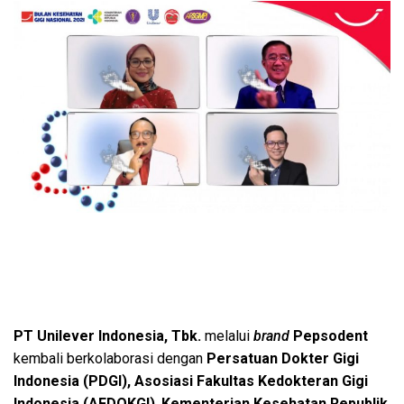
PT Unilever Indonesia, Tbk.
melalui
brand
Pepsodent
kembali berkolaborasi dengan
Persatuan Dokter Gigi
Indonesia (PDGI),
Asosiasi Fakultas Kedokteran Gigi
Indonesia (AFDOKGI)
,
Kementerian Kesehatan Republik