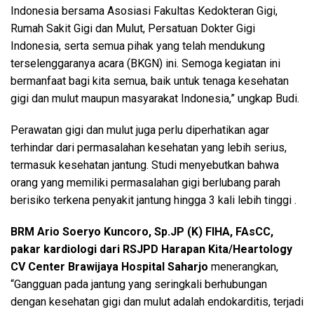
Indonesia bersama Asosiasi Fakultas Kedokteran Gigi,
Rumah Sakit Gigi dan Mulut, Persatuan Dokter Gigi
Indonesia, serta semua pihak yang telah mendukung
terselenggaranya acara (BKGN) ini. Semoga kegiatan ini
bermanfaat bagi kita semua, baik untuk tenaga kesehatan
gigi dan mulut maupun masyarakat Indonesia,” ungkap Budi.
Perawatan gigi dan mulut juga perlu diperhatikan agar
terhindar dari permasalahan kesehatan yang lebih serius,
termasuk kesehatan jantung. Studi menyebutkan bahwa
orang yang memiliki permasalahan gigi berlubang parah
berisiko terkena penyakit jantung hingga 3 kali lebih tinggi .
BRM Ario Soeryo Kuncoro, Sp.JP (K) FIHA, FAsCC,
pakar kardiologi dari RSJPD Harapan Kita/Heartology
CV Center Brawijaya Hospital Saharjo
menerangkan,
“Gangguan pada jantung yang seringkali berhubungan
dengan kesehatan gigi dan mulut adalah endokarditis, terjadi