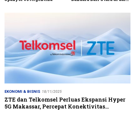
Kubutambahan Masuk
Jalur Strategis
EKONOMI & BISNIS
18/11/2025
ZTE dan Telkomsel Perluas Ekspansi Hyper
5G Makassar, Percepat Konektivitas
Berkinerja Tinggi di Indonesia Timur