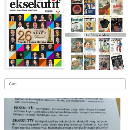
Cari
untuk: