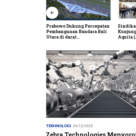
alian Resto Nobar
Prabowo Dukung Percepatan
Sindika
 Dunia Spanyol vs
Pembangunan Bandara Bali
Kunjung
Utara di darat
Aquila 
Kubutambahan Masuk Jalur
Strategis
TEKHNOLOGI
24/12/2025
Zebra Technologies Menyorot