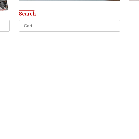
Search
Cari
untuk: