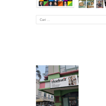
Cari
untuk: