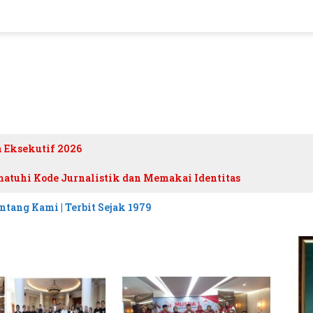
h Eksekutif 2026
atuhi Kode Jurnalistik dan Memakai Identitas
ntang Kami | Terbit Sejak 1979