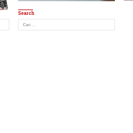
Search
Cari
untuk: