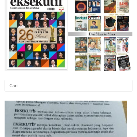
Cari
untuk: