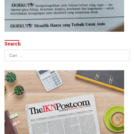
Search
Cari
untuk: