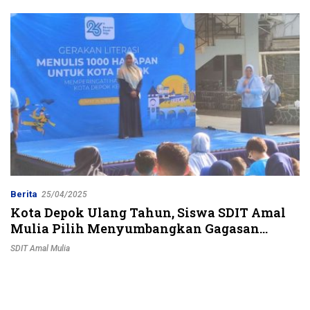
Jalur Strategis
Berita
25/04/2025
Kota Depok Ulang Tahun, Siswa SDIT Amal
Mulia Pilih Menyumbangkan Gagasan
Lewat Gerakan Literasi
SDIT Amal Mulia