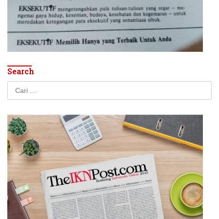
Search
Cari
untuk: