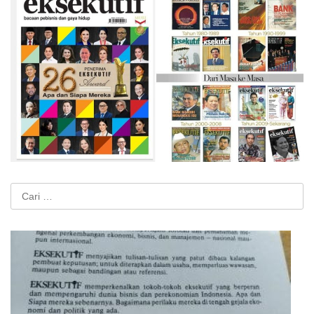
Cari
untuk: