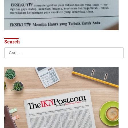
Search
Cari
untuk: