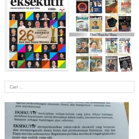
Cari
untuk: