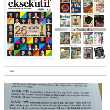
Cari
untuk: