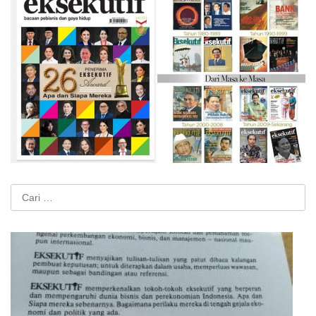
Cari
untuk: