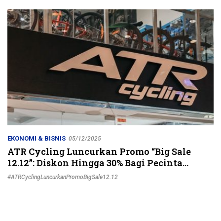
Jalur Strategis
EKONOMI & BISNIS
05/12/2025
ATR Cycling Luncurkan Promo “Big Sale
12.12”: Diskon Hingga 30% Bagi Pecinta
Sepeda
#ATRCyclingLuncurkanPromoBigSale12.12