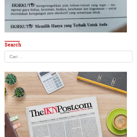
Search
Cari
untuk: