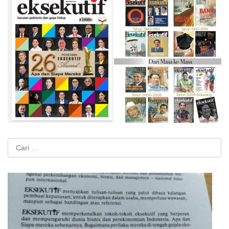
Cari
untuk: