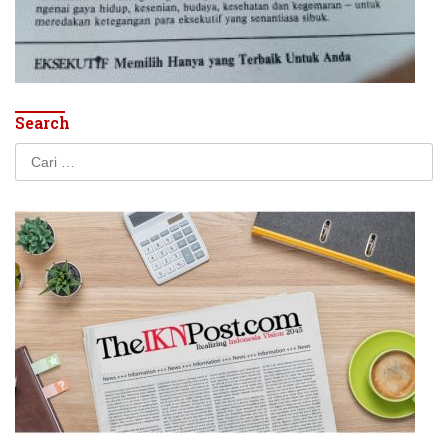
Search
Cari
untuk: