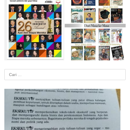
Cari
untuk: