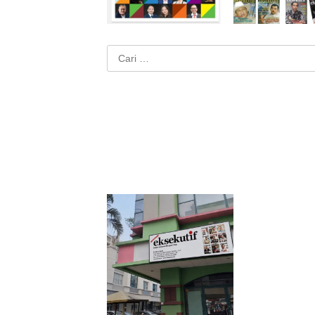
Cari
untuk: