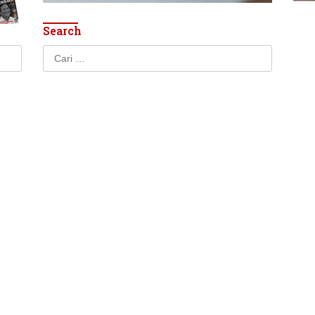
Search
Cari
untuk: