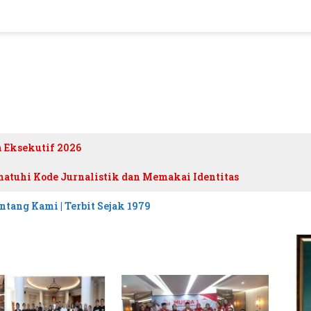
h Eksekutif 2026
atuhi Kode Jurnalistik dan Memakai Identitas
ntang Kami | Terbit Sejak 1979