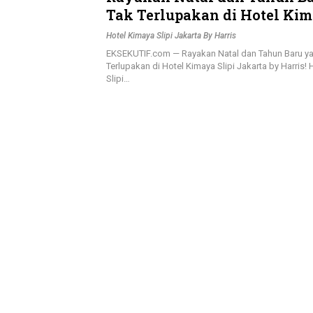
Tak Terlupakan di Hotel Kim
Jakarta by Harris!
Hotel Kimaya Slipi Jakarta By Harris
EKSEKUTIF.com — Rayakan Natal dan Tahun Baru y
Terlupakan di Hotel Kimaya Slipi Jakarta by Harris!
Slipi…