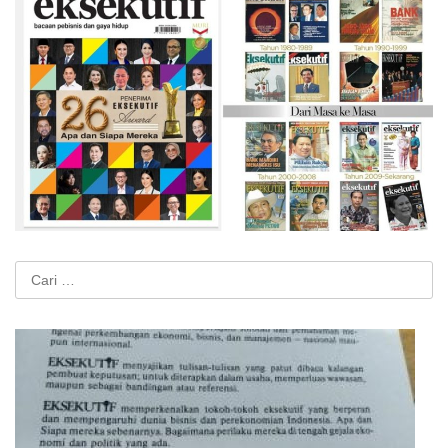
Cari
untuk: