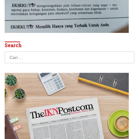
Search
Cari
untuk: