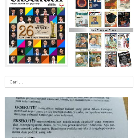
Cari
untuk: