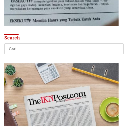
Search
Cari
untuk: