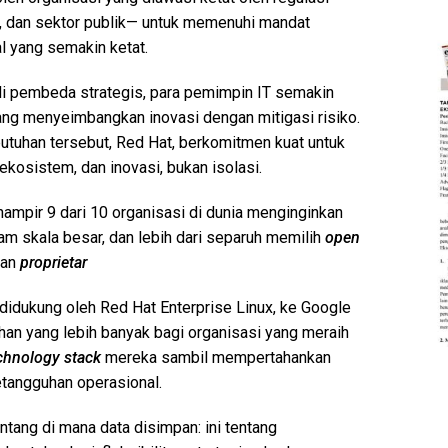
, dan sektor publik— untuk memenuhi mandat
l yang semakin ketat.
adi pembeda strategis, para pemimpin IT semakin
ang menyeimbangkan inovasi dengan mitigasi risiko.
tuhan tersebut, Red Hat, berkomitmen kuat untuk
kosistem, dan inovasi, bukan isolasi.
ampir 9 dari 10 organisasi di dunia menginginkan
lam skala besar, dan lebih dari separuh memilih
open
dan
proprietar
 didukung oleh Red Hat Enterprise Linux, ke Google
han yang lebih banyak bagi organisasi yang meraih
chnology stack
mereka sambil mempertahankan
etangguhan operasional.
ntang di mana data disimpan: ini tentang