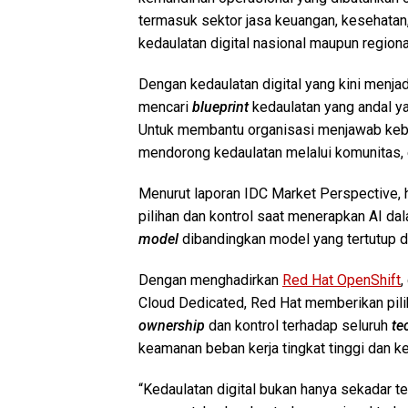
termasuk sektor jasa keuangan, kesehatan
kedaulatan digital nasional maupun regiona
Dengan kedaulatan digital yang kini menj
mencari
blueprint
kedaulatan yang andal y
Untuk membantu organisasi menjawab kebu
mendorong kedaulatan melalui komunitas, e
Menurut laporan IDC Market Perspective, h
pilihan dan kontrol saat menerapkan AI da
model
dibandingkan model yang tertutup 
Dengan menghadirkan
Red Hat OpenShift
,
Cloud Dedicated, Red Hat memberikan pili
ownership
dan kontrol terhadap seluruh
te
keamanan beban kerja tingkat tinggi dan k
“Kedaulatan digital bukan hanya sekadar te