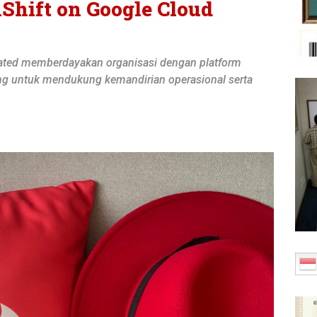
Shift on Google Cloud
ated memberdayakan organisasi dengan platform
ang untuk mendukung kemandirian operasional serta