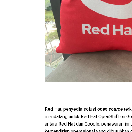
Red Hat, penyedia solusi
open source
terk
mendatang untuk Red Hat OpenShift on Goo
antara Red Hat dan Google, penawaran ini a
kemandirian operasional yang dibutuhkan o