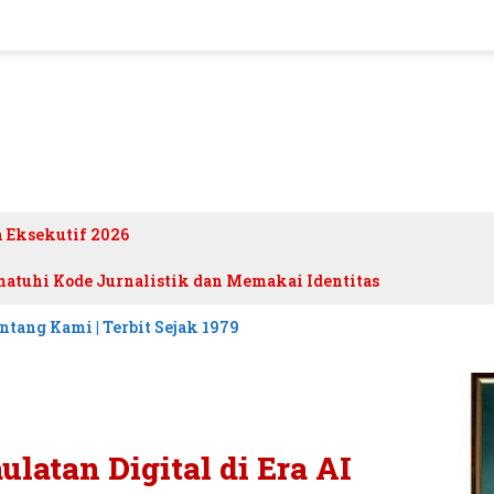
h Eksekutif 2026
atuhi Kode Jurnalistik dan Memakai Identitas
ntang Kami | Terbit Sejak 1979
latan Digital di Era AI