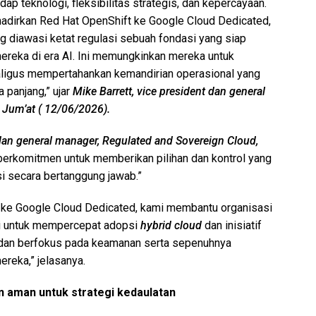
p teknologi, fleksibilitas strategis, dan kepercayaan.
adirkan Red Hat OpenShift ke Google Cloud Dedicated,
g diawasi ketat regulasi sebuah fondasi yang siap
ereka di era AI. Ini memungkinkan mereka untuk
ligus mempertahankan kemandirian operasional yang
 panjang,” ujar
Mike Barrett, vice president dan general
 Jum’at ( 12/06/2026).
t dan general manager, Regulated and Sovereign Cloud,
berkomitmen untuk memberikan pilihan dan kontrol yang
i secara bertanggung jawab.”
ke Google Cloud Dedicated, kami membantu organisasi
asi untuk mempercepat adopsi
hybrid cloud
dan inisiatif
an berfokus pada keamanan serta sepenuhnya
reka,” jelasanya.
n aman untuk strategi kedaulatan