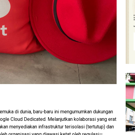
emuka di dunia, baru-baru ini mengumumkan dukungan
gle Cloud Dedicated. Melanjutkan kolaborasi yang erat
kan menyediakan infrastruktur terisolasi (tertutup) dan
leh organisasi yang diawasi ketat oleh regulasi—