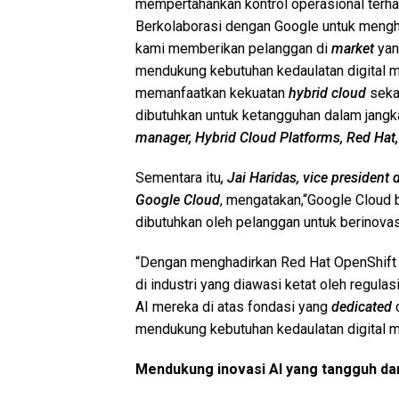
mempertahankan kontrol operasional terhada
Berkolaborasi dengan Google untuk mengh
kami memberikan pelanggan di
market
yan
mendukung kebutuhan kedaulatan digital m
memanfaatkan kekuatan
hybrid cloud
seka
dibutuhkan untuk ketangguhan dalam jangka
manager, Hybrid Cloud Platforms, Red Hat,
Sementara itu
, Jai Haridas, vice presiden
Google Cloud
, mengatakan,“Google Cloud 
dibutuhkan oleh pelanggan untuk berinovas
“Dengan menghadirkan Red Hat OpenShift 
di industri yang diawasi ketat oleh regul
AI mereka di atas fondasi yang
dedicated
d
mendukung kebutuhan kedaulatan digital me
Mendukung inovasi AI yang tangguh da