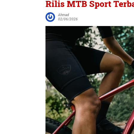
Rilis MTB Sport Terb
Ahmad
02/06/2026