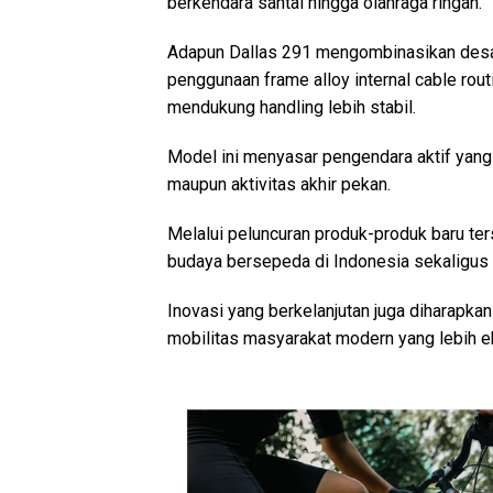
berkendara santai hingga olahraga ringan.
Adapun Dallas 291 mengombinasikan desa
penggunaan frame alloy internal cable rout
mendukung handling lebih stabil.
Model ini menyasar pengendara aktif yan
maupun aktivitas akhir pekan.
Melalui peluncuran produk-produk baru te
budaya bersepeda di Indonesia sekaligus 
Inovasi yang berkelanjutan juga diharapk
mobilitas masyarakat modern yang lebih e