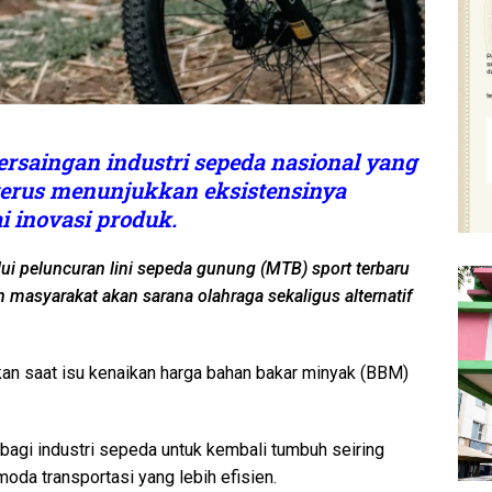
ersaingan industri sepeda nasional yang
terus menunjukkan eksistensinya
 inovasi produk.
lui peluncuran lini sepeda gunung (MTB) sport terbaru
masyarakat akan sarana olahraga sekaligus alternatif
kan saat isu kenaikan harga bahan bakar minyak (BBM)
bagi industri sepeda untuk kembali tumbuh seiring
da transportasi yang lebih efisien.