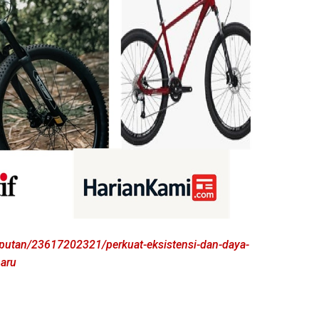
iputan/23617202321/perkuat-eksistensi-dan-daya-
baru