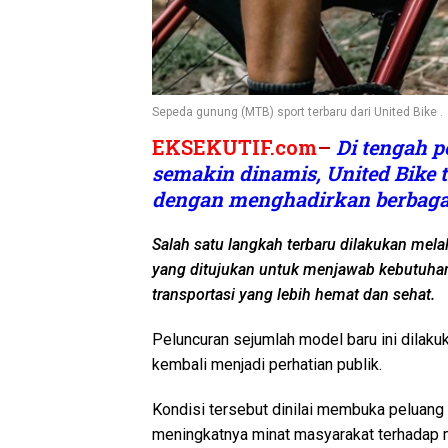
Sepeda gunung (MTB) sport terbaru dari United Bike .
EKSEKUTIF.com
–
Di tengah p
semakin dinamis, United Bike 
dengan menghadirkan berbagai
Salah satu langkah terbaru dilakukan mela
yang ditujukan untuk menjawab kebutuhan 
transportasi yang lebih hemat dan sehat.
Peluncuran sejumlah model baru ini dilaku
kembali menjadi perhatian publik.
Kondisi tersebut dinilai membuka peluang 
meningkatnya minat masyarakat terhadap mo