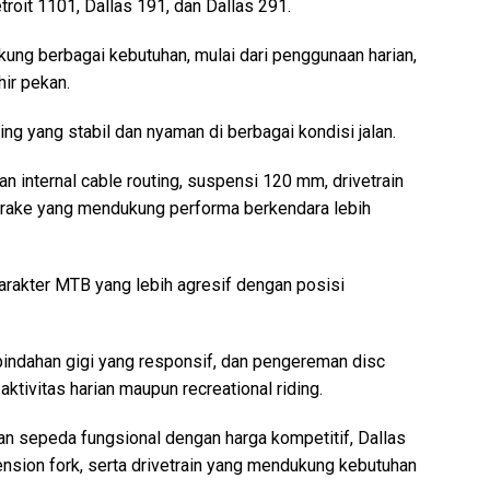
troit 1101, Dallas 191, dan Dallas 291.
ung berbagai kebutuhan, mulai dari penggunaan harian,
hir pekan.
ng yang stabil dan nyaman di berbagai kondisi jalan.
 internal cable routing, suspensi 120 mm, drivetrain
brake yang mendukung performa berkendara lebih
arakter MTB yang lebih agresif dengan posisi
indahan gigi yang responsif, dan pengereman disc
tivitas harian maupun recreational riding.
 sepeda fungsional dengan harga kompetitif, Dallas
ension fork, serta drivetrain yang mendukung kebutuhan