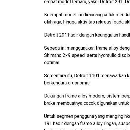
empat model terbaru, yakni Detroit 291, De
Keempat model ini dirancang untuk menduk
olahraga, hingga aktivitas rekreasi pada ak
Detroit 291 hadir dengan keunggulan handli
Sepeda ini menggunakan frame alloy dengan
Shimano 2×9 speed, serta hydraulic disc 
optimal.
Sementara itu, Detroit 1101 menawarkan k
berkendara ergonomis.
Dukungan frame alloy modern, sistem perp
brake membuatnya cocok digunakan untuk ak
Untuk segmen pengguna yang menginginkan
191 hadir dengan frame alloy ringan, susp