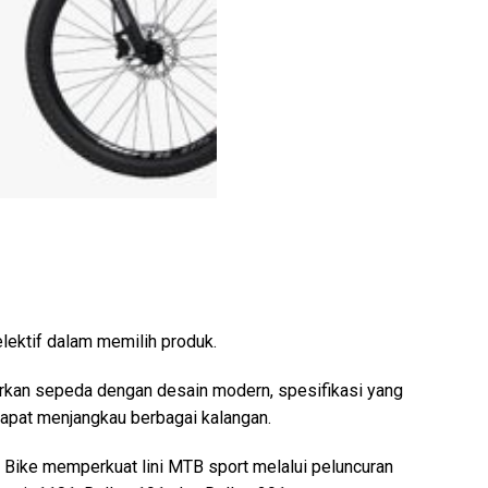
lektif dalam memilih produk.
irkan sepeda dengan desain modern, spesifikasi yang
 dapat menjangkau berbagai kalangan.
 Bike memperkuat lini MTB sport melalui peluncuran