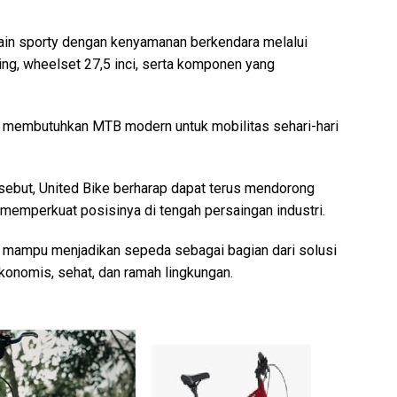
in sporty dengan kenyamanan berkendara melalui
ing, wheelset 27,5 inci, serta komponen yang
g membutuhkan MTB modern untuk mobilitas sehari-hari
rsebut, United Bike berharap dapat terus mendorong
memperkuat posisinya di tengah persaingan industri.
an mampu menjadikan sepeda sebagai bagian dari solusi
konomis, sehat, dan ramah lingkungan.