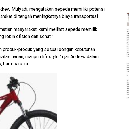
Andrew Mulyadi, mengatakan sepeda memiliki potensi
arakat di tengah meningkatnya biaya transportasi.
rhatian masyarakat, kami melihat sepeda memiliki
g lebih efisien dan sehat.”
kan produk-produk yang sesuai dengan kebutuhan
ivitas harian, maupun lifestyle,” ujar Andrew dalam
, baru-baru ini.