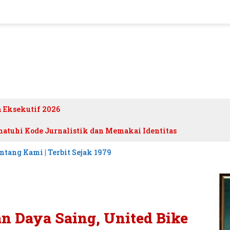
h Eksekutif 2026
atuhi Kode Jurnalistik dan Memakai Identitas
ntang Kami | Terbit Sejak 1979
an Daya Saing, United Bike