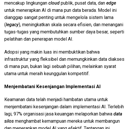
mencakup lingkungan
cloud
publik, pusat data, dan
edge
untuk menerapkan AI di mana pun data berada. Model ini
dianggap sangat penting untuk mengelola sistem lama
(
legacy
), meningkatkan skala secara efisien, dan menangani
tugas-tugas yang membutuhkan sumber daya besar, seperti
pelatihan dan penerapan model AI.
Adopsi yang makin luas ini membuktikan bahwa
infrastruktur yang fleksibel dan memungkinkan data diakses
di mana pun, bukan lagi sebuah pilihan, melainkan syarat
utama untuk meraih keunggulan kompetitif.
Menjembatani Kesenjangan Implementasi AI
Keamanan data telah menjadi hambatan utama untuk
menjembatani kesenjangan dalam implementasi AI. Terlebih
lagi, 97% organisasi jasa keuangan melaporkan bahwa
data
silos
menghambat kemampuan mereka untuk membangun
dan menerapkan model AI yang efektif. Tantangan ini