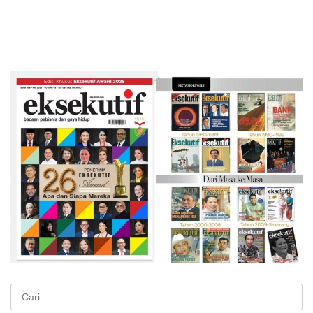
Cari
untuk: