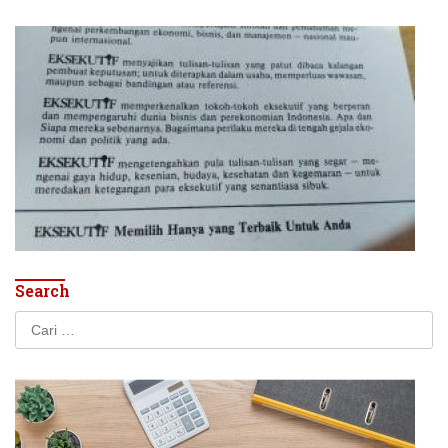
Search
Cari
untuk: