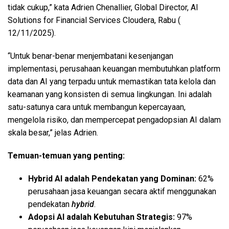
tidak cukup,” kata Adrien Chenallier, Global Director, AI
Solutions for Financial Services Cloudera, Rabu (
12/11/2025).
“Untuk benar-benar menjembatani kesenjangan
implementasi, perusahaan keuangan membutuhkan platform
data dan AI yang terpadu untuk memastikan tata kelola dan
keamanan yang konsisten di semua lingkungan. Ini adalah
satu-satunya cara untuk membangun kepercayaan,
mengelola risiko, dan mempercepat pengadopsian AI dalam
skala besar,” jelas Adrien.
Temuan-temuan yang penting:
Hybrid AI adalah Pendekatan yang Dominan:
62%
perusahaan jasa keuangan secara aktif menggunakan
pendekatan
hybrid
.
Adopsi AI adalah Kebutuhan Strategis:
97%