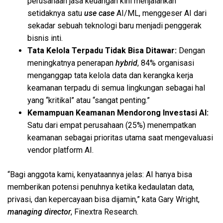
perusahaan jasa keuangan kini menjalankan
setidaknya satu
use case
AI/ML, menggeser AI dari
sekadar sebuah teknologi baru menjadi penggerak
bisnis inti.
Tata Kelola Terpadu Tidak Bisa Ditawar:
Dengan
meningkatnya penerapan
hybrid
, 84% organisasi
menganggap tata kelola data dan kerangka kerja
keamanan terpadu di semua lingkungan sebagai hal
yang “kritikal” atau “sangat penting.”
Kemampuan Keamanan Mendorong Investasi AI:
Satu dari empat perusahaan (25%) menempatkan
keamanan sebagai prioritas utama saat mengevaluasi
vendor platform AI.
“Bagi anggota kami, kenyataannya jelas: AI hanya bisa
memberikan potensi penuhnya ketika kedaulatan data,
privasi, dan kepercayaan bisa dijamin,” kata Gary Wright,
managing director
, Finextra Research.