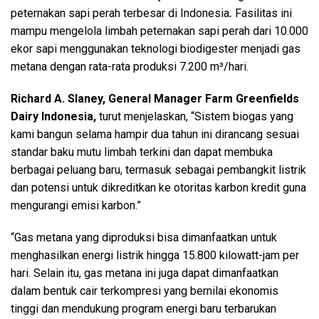
peternakan sapi perah terbesar di Indonesia
.
Fasilitas ini
mampu mengelola limbah peternakan sapi perah dari 10.000
ekor sapi menggunakan teknologi biodigester menjadi gas
metana dengan rata-rata produksi 7.200 m³/hari.
Richard A. Slaney, General Manager Farm Greenfields
Dairy Indonesia,
turut menjelaskan, “Sistem biogas yang
kami bangun selama hampir dua tahun ini dirancang sesuai
standar baku mutu limbah terkini dan dapat membuka
berbagai peluang baru, termasuk sebagai pembangkit listrik
dan potensi untuk dikreditkan ke otoritas karbon kredit guna
mengurangi emisi karbon.”
“Gas metana yang diproduksi bisa dimanfaatkan untuk
menghasilkan energi listrik hingga 15.800 kilowatt-jam per
hari. Selain itu, gas metana ini juga dapat dimanfaatkan
dalam bentuk cair terkompresi yang bernilai ekonomis
tinggi dan mendukung program energi baru terbarukan