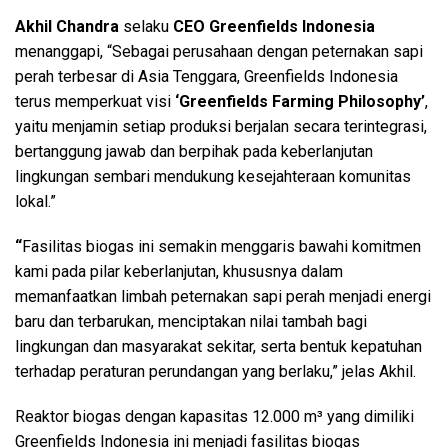
Akhil Chandra
selaku
CEO Greenfields Indonesia
menanggapi, “Sebagai perusahaan dengan peternakan sapi
perah terbesar di Asia Tenggara, Greenfields Indonesia
terus memperkuat visi
‘Greenfields Farming Philosophy’
,
yaitu menjamin setiap produksi berjalan secara terintegrasi,
bertanggung jawab dan berpihak pada keberlanjutan
lingkungan sembari mendukung kesejahteraan komunitas
lokal.”
“
Fasilitas biogas ini semakin menggaris bawahi komitmen
kami pada pilar keberlanjutan, khususnya dalam
memanfaatkan limbah peternakan sapi perah menjadi energi
baru dan terbarukan, menciptakan nilai tambah bagi
lingkungan dan masyarakat sekitar, serta bentuk kepatuhan
terhadap peraturan perundangan yang berlaku,” jelas Akhil.
Reaktor biogas dengan kapasitas 12.000 m³ yang dimiliki
Greenfields Indonesia ini menjadi fasilitas biogas