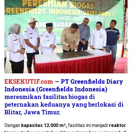
EKSEKUTIF.com
—
PT Greenfields Diary
Indonesia (Greenfields Indonesia)
meresmikan fasilitas biogas di
peternakan keduanya yang berlokasi di
Blitar, Jawa Timur.
Dengan
kapasitas 12.000 m³,
fasilitas ini menjadi
reaktor