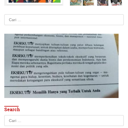
Cari
untuk:
Search
Cari
untuk: