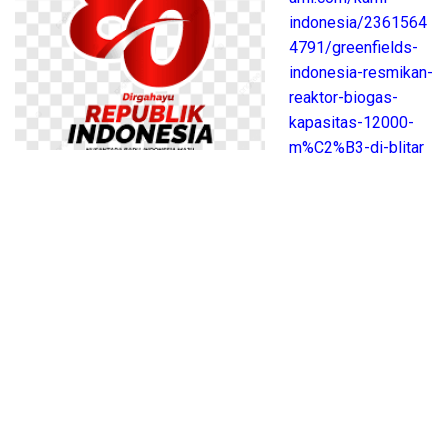
indonesia/2361564
4791/greenfields-
indonesia-resmikan-
reaktor-biogas-
kapasitas-12000-
m%C2%B3-di-blitar