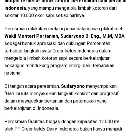
biogas terbesar untuk sektor peternakan sapi perah di
Indonesia
, yang mampu mengelola limbah kotoran dari
sekitar 10.000 ekor sapi setiap harinya.
Peresmian dilakukan melalui penandatanganan plakat oleh
Wakil Menteri Pertanian, Sudaryono B. Eng., M.M, MBA
sebagai bentuk apresiasi dan dukungan Pemerintah
terhadap langkah nyata Greenfields Indonesia dalam
mengelola limbah kotoran sapi secara berkelanjutan
sekaligus mendukung program energi baru terbarukan
nasional.
Di tengah acara peresmian,
Sudaryono
menyampaikan,
“Hari ini kita menyaksikan langkah konkret dan progresif
dalam mewujudkan pertanian dan peternakan yang
berkelanjutan di Indonesia.
Peresmian fasilitas biogas dengan kapasitas 12.000 m³
oleh PT Greenfields Dairy Indonesia bukan hanya menjadi