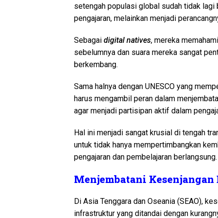
setengah populasi global sudah tidak lagi 
pengajaran, melainkan menjadi perancangn
Sebagai
digital natives
, mereka memahami 
sebelumnya dan suara mereka sangat pen
berkembang.
Sama halnya dengan UNESCO yang memperj
harus mengambil peran dalam menjembat
agar menjadi partisipan aktif dalam pengaj
Hal ini menjadi sangat krusial di tengah t
untuk tidak hanya mempertimbangkan kemba
pengajaran dan pembelajaran berlangsung.
Menjembatani Kesenjangan D
Di Asia Tenggara dan Oseania (SEAO), kese
infrastruktur yang ditandai dengan kurang