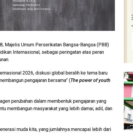
, Majelis Umum Perserikatan Bangsa-Bangsa (PBB)
ikan Internasional, sebagai peringatan atas peran
unan.
ernasional 2026, diskusi global beralih ke tema baru
 membangun pengajaran bersama” (
The power of youth
 agen perubahan dalam membentuk pengajaran yang
bantu membangun masyarakat yang lebih damai, adil, dan
nerasi muda kita, yang jumlahnya mencapai lebih dari