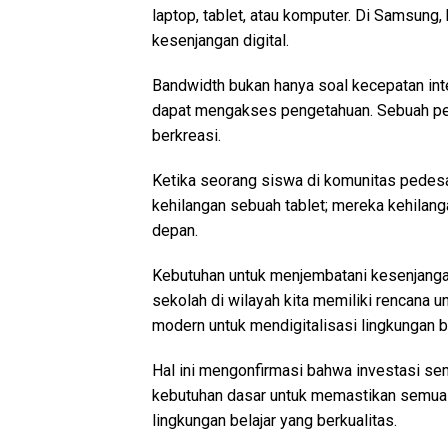
laptop, tablet, atau komputer. Di Samsung
kesenjangan digital.
Bandwidth bukan hanya soal kecepatan inte
dapat mengakses pengetahuan. Sebuah per
berkreasi.
Ketika seorang siswa di komunitas pedesa
kehilangan sebuah tablet; mereka kehila
depan.
Kebutuhan untuk menjembatani kesenjangan
sekolah di wilayah kita memiliki rencana 
modern untuk mendigitalisasi lingkungan b
Hal ini mengonfirmasi bahwa investasi s
kebutuhan dasar untuk memastikan semua 
lingkungan belajar yang berkualitas.