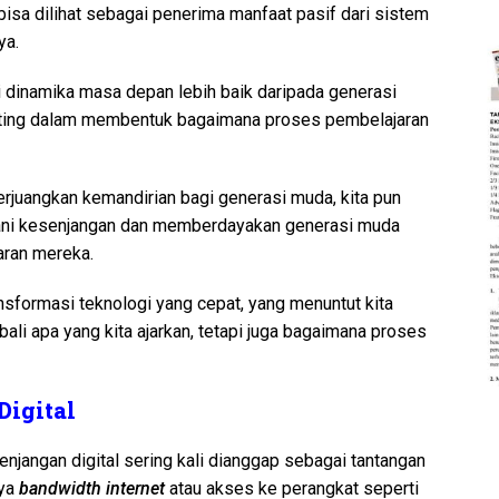
bisa dilihat sebagai penerima manfaat pasif dari sistem
ya.
dinamika masa depan lebih baik daripada generasi
ting dalam membentuk bagaimana proses pembelajaran
uangkan kemandirian bagi generasi muda, kita pun
ani kesenjangan dan memberdayakan generasi muda
aran mereka.
ransformasi teknologi yang cepat, yang menuntut kita
li apa yang kita ajarkan, tetapi juga bagaimana proses
igital
njangan digital sering kali dianggap sebagai tantangan
nya
bandwidth internet
atau akses ke perangkat seperti