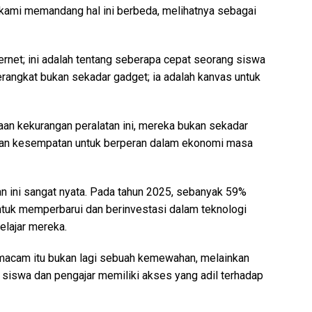
, kami memandang hal ini berbeda, melihatnya sebagai
rnet; ini adalah tentang seberapa cepat seorang siswa
angkat bukan sekadar gadget; ia adalah kanvas untuk
an kekurangan peralatan ini, mereka bukan sekadar
ngan kesempatan untuk berperan dalam ekonomi masa
 ini sangat nyata. Pada tahun 2025, sebanyak 59%
untuk memperbarui dan berinvestasi dalam teknologi
elajar mereka.
emacam itu bukan lagi sebuah kemewahan, melainkan
siswa dan pengajar memiliki akses yang adil terhadap