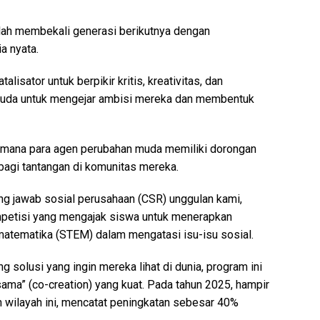
dalah membekali generasi berikutnya dengan
a nyata.
isator untuk berpikir kritis, kreativitas, dan
uda untuk mengejar ambisi mereka dan membentuk
 di mana para agen perubahan muda memiliki dorongan
bagi tantangan di komunitas mereka.
ng jawab sosial perusahaan (CSR) unggulan kami,
petisi yang mengajak siswa untuk menerapkan
n matematika (STEM) dalam mengatasi isu-isu sosial.
olusi yang ingin mereka lihat di dunia, program ini
a” (co-creation) yang kuat. Pada tahun 2025, hampir
h wilayah ini, mencatat peningkatan sebesar 40%