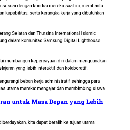
h sesuai dengan kondisi mereka saat ini, membantu
kapabilitas, serta kerangka kerja yang dibutuhkan
rang Selatan dan Thursina International Islamic
abung dalam komunitas Samsung Digital Lighthouse
mulai membangun kepercayaan diri dalam menggunakan
jaran yang lebih interaktif dan kolaboratif.
ngurangi beban kerja administratif sehingga para
gas utama mereka: mengajar dan membimbing siswa.
ran untuk Masa Depan yang Lebih
iberdayakan, kita dapat beralih ke tujuan utama: