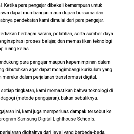
al. Ketika para pengajar dibekali kemampuan untuk
 siswa dapat membangun masa depan bersama dan
abnya pendekatan kami dimulai dari para pengajar.
diakan berbagai sarana, pelatihan, serta sumber daya
nginspirasi proses belajar, dan memastikan teknologi
ap ruang kelas.
endukung para pengajar maupun kepemimpinan dalam
ng dibutuhkan agar dapat mengimbangi kurikulum yang
mereka dalam perjalanan transformasi digital.
setiap tingkatan, kami memastikan bahwa teknologi di
dagogi (metode pengajaran), bukan sebaliknya.
ajaran ini, kami juga memperluas dampak tersebut ke
ti program Samsung Digital Lighthouse Schools.
rjalanan digitalnya dari level yang berbeda-beda,