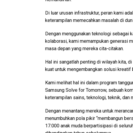
Di luar urusan infrastruktur, peran kami a
keterampilan memecahkan masalah di duni
Dengan menggunakan teknologi sebagai katal
kolaborasi, kami memampukan generasi m
masa depan yang mereka cita-citakan.
Hal ini sangatlah penting di wilayah kita,
kuat untuk mengembangkan solusi kreatif 
Kami melihat hal ini dalam program tanggu
Samsung Solve for Tomorrow, sebuah kom
keterampilan sains, teknologi, teknik, da
Dengan menantang mereka untuk merancang s
menumbuhkan pola pikir “membangun bersam
17.000 anak muda berpartisipasi di seluru