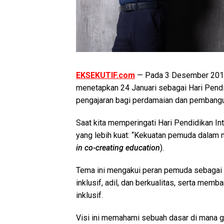
EKSEKUTIF.com
— Pada 3 Desember 2018
menetapkan 24 Januari sebagai Hari Pendid
pengajaran bagi perdamaian dan pembang
Saat kita memperingati Hari Pendidikan Int
yang lebih kuat: “Kekuatan pemuda dalam
in co-creating education
).
Tema ini mengakui peran pemuda sebagai
inklusif, adil, dan berkualitas, serta mem
inklusif.
Visi ini memahami sebuah dasar di mana ge