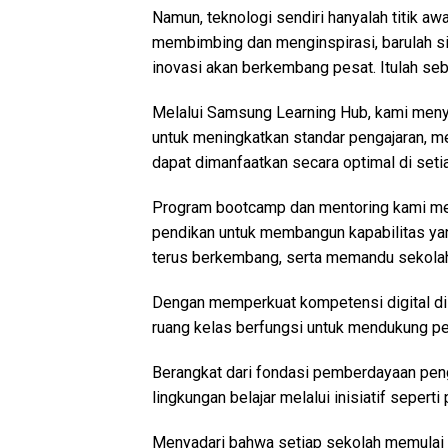
Namun, teknologi sendiri hanyalah titik aw
membimbing dan menginspirasi, barulah
inovasi akan berkembang pesat. Itulah seb
Melalui Samsung Learning Hub, kami menye
untuk meningkatkan standar pengajaran, me
dapat dimanfaatkan secara optimal di seti
Program bootcamp dan mentoring kami m
pendikan untuk membangun kapabilitas ya
terus berkembang, serta memandu sekolah 
Dengan memperkuat kompetensi digital di 
ruang kelas berfungsi untuk mendukung pe
Berangkat dari fondasi pemberdayaan peng
lingkungan belajar melalui inisiatif seper
Menyadari bahwa setiap sekolah memulai pe