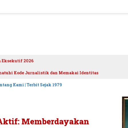
h Eksekutif 2026
atuhi Kode Jurnalistik dan Memakai Identitas
ntang Kami | Terbit Sejak 1979
 Aktif: Memberdayakan