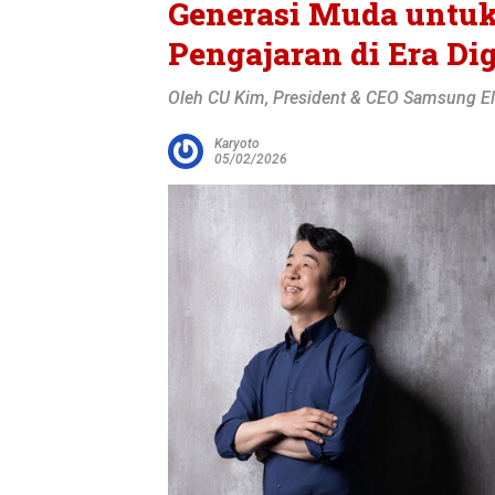
Generasi Muda untuk
Pengajaran di Era Dig
Oleh CU Kim, President & CEO Samsung El
Karyoto
05/02/2026