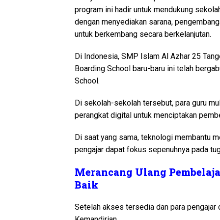
program ini hadir untuk mendukung sekola
dengan menyediakan sarana, pengembangan 
untuk berkembang secara berkelanjutan.
Di Indonesia, SMP Islam Al Azhar 25 Tange
Boarding School baru-baru ini telah berg
School.
Di sekolah-sekolah tersebut, para guru 
perangkat digital untuk menciptakan pembela
Di saat yang sama, teknologi membantu me
pengajar dapat fokus sepenuhnya pada tu
Merancang Ulang Pembelaja
Baik
Setelah akses tersedia dan para pengajar d
Kemandirian.