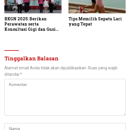
BKGN 2025: Berikan
Tips Memilih Sepatu Lari
Perawatan serta
yang Tepat
Konsultasi Gigi dan Gusi
Gratis ke 28.000
Masyarakat Indonesia
Tinggalkan Balasan
Alamat email Anda tidak akan dipublikasikan.
Ruas yang wajib
ditandai
*