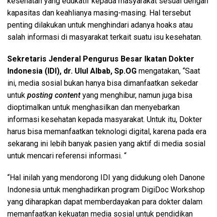
kesehatan yang edukatif kepada masyarakat sesuai dengan
kapasitas dan keahlianya masing-masing. Hal tersebut
penting dilakukan untuk menghindari adanya hoaks atau
salah informasi di masyarakat terkait suatu isu kesehatan.
Sekretaris Jenderal Pengurus Besar Ikatan Dokter
Indonesia (IDI), dr. Ulul Albab, Sp.OG
mengatakan, “Saat
ini, media sosial bukan hanya bisa dimanfaatkan sekedar
untuk
posting content
yang menghibur, namun juga bisa
dioptimalkan untuk menghasilkan dan menyebarkan
informasi kesehatan kepada masyarakat. Untuk itu, Dokter
harus bisa memanfaatkan teknologi digital, karena pada era
sekarang ini lebih banyak pasien yang aktif di media sosial
untuk mencari referensi informasi. “
“Hal inilah yang mendorong IDI yang didukung oleh Danone
Indonesia untuk menghadirkan program DigiDoc Workshop
yang diharapkan dapat memberdayakan para dokter dalam
memanfaatkan kekuatan media sosial untuk pendidikan