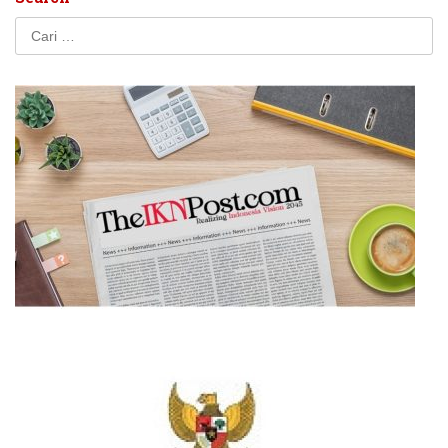
Cari
untuk: