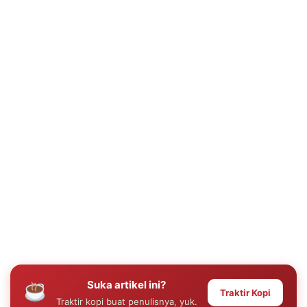
Suka artikel ini?
Traktir Kopi
Traktir kopi buat penulisnya, yuk.